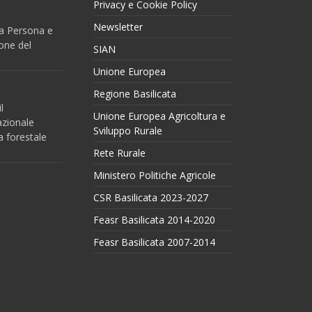
Privacy e Cookie Policy
Newsletter
 la Persona e
one del
SIAN
Unione Europea
Regione Basilicata
l
Unione Europea Agricoltura e
azionale
Sviluppo Rurale
a forestale
Rete Rurale
Ministero Politiche Agricole
CSR Basilicata 2023-2027
Feasr Basilicata 2014-2020
Feasr Basilicata 2007-2014