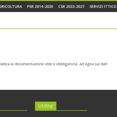
AGRICOLTURA
PSR 2014-2020
CSR 2023-2027
SERVIZI ITTIC
elematica la documentazione utile e obbligatoria ad Agea sui dati
Utilita’