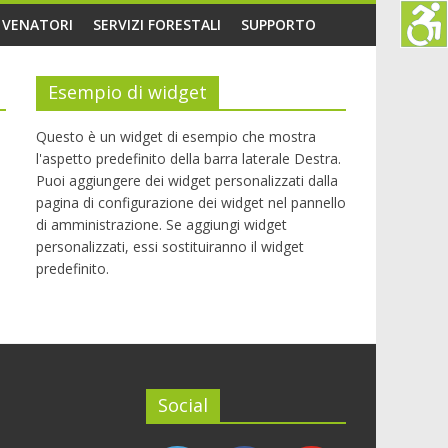
O VENATORI
SERVIZI FORESTALI
SUPPORTO
Esempio di widget
Questo è un widget di esempio che mostra
l'aspetto predefinito della barra laterale Destra.
Puoi aggiungere dei widget personalizzati dalla
pagina di configurazione dei widget nel pannello
di amministrazione. Se aggiungi widget
personalizzati, essi sostituiranno il widget
predefinito.
Social