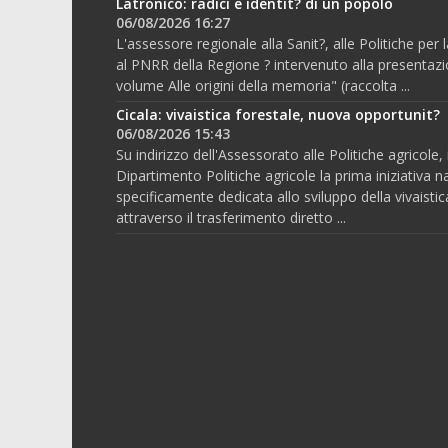
Latronico: radici e identit? di un popolo
06/08/2026 16:27
L'assessore regionale alla Sanit?, alle Politiche per
al PNRR della Regione ? intervenuto alla presentazi
volume Alle origini della memoria" (raccolta ...
Cicala: vivaistica forestale, nuova opportunit?
06/08/2026 15:43
Su indirizzo dell'Assessorato alle Politiche agricole, i
Dipartimento Politiche agricole la prima iniziativa n
specificamente dedicata allo sviluppo della vivaistic
attraverso il trasferimento diretto ...