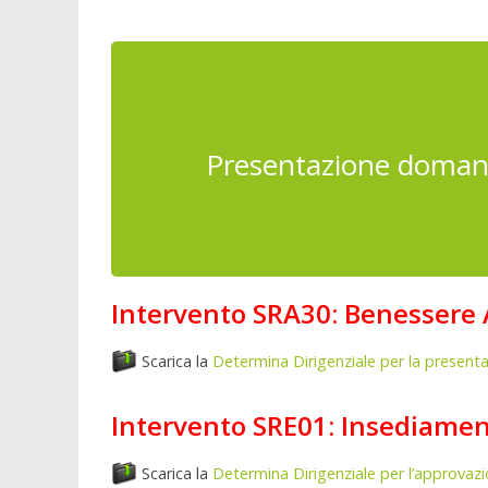
Presentazione domand
Intervento SRA30: Benessere
Scarica la
Determina Dirigenziale per la prese
Intervento SRE01: Insediament
Scarica la
Determina Dirigenziale per l’approvazi