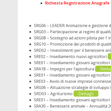
Richiesta Registrazione Anagrafe
SRG06 – LEADER Animazione e gestione de
SRG03 – Partecipazione ai regimi di quali
SRG08 – Sostegno ad azioni pilota per l’ i
SRG10 – Promozione dei prodotti di quali
SRD02 – Investimenti per il benessere a
SRE02 – Insediamento nuovi agricoltori
SRE01 – Insediamento giovani agricoltori
SRA18 – Impegni per l’apicoltura
Detta
SRE01 – Insediamento giovani agricoltori
SRE03 – Avvio di nuove imprese connesse 
SRG06 – Attuazione strategie di sviluppo 
SRD03 – Agriturismo
Dettagli
SRE01 – Insediamento giovani agricoltori
SRA30 – Benessere animale – Annualità