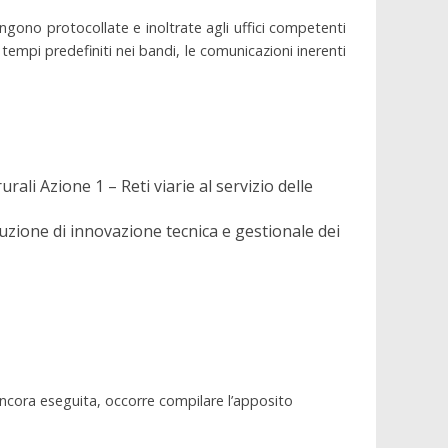
ngono protocollate e inoltrate agli uffici competenti
i tempi predefiniti nei bandi, le comunicazioni inerenti
ali Azione 1 – Reti viarie al servizio delle
duzione di innovazione tecnica e gestionale dei
 ancora eseguita, occorre compilare l’apposito