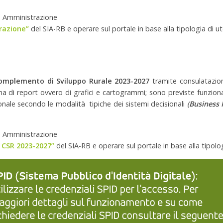
ca Amministrazione
razione”
del SIA-RB e operare sul portale in base alla tipologia di u
omplemento di Sviluppo Rurale 2023-2027
tramite consulatazion
ma di report ovvero di grafici e cartogrammi; sono previste funzional
ionale secondo le modalità tipiche dei sistemi decisionali
(
Business I
ca Amministrazione
 CSR 2023-2027”
del SIA-RB e operare sul portale in base alla tipolo