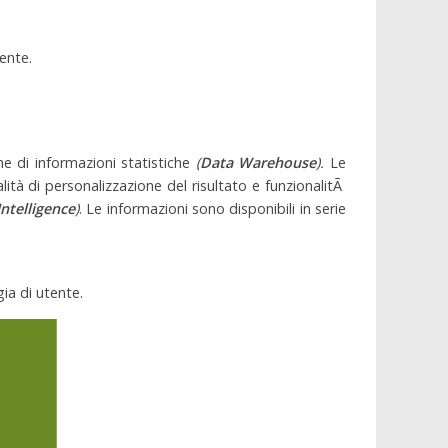
tente.
e di informazioni statistiche
(
Data Warehouse
).
Le
ità di personalizzazione del risultato e funzionalitÃ
ntelligence
)
. Le informazioni sono disponibili in serie
gia di utente.