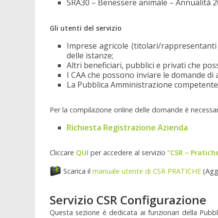
SRA30 – Benessere animale – Annualità
Gli utenti del servizio
Imprese agricole (titolari/rappresentanti
delle istanze;
Altri beneficiari, pubblici e privati che p
I CAA che possono inviare le domande di a
La Pubblica Amministrazione competente 
Per la compilazione online delle domande è necessario
Richiesta Registrazione Azienda
Cliccare
QUI
per accedere al servizio
“CSR – Pratich
Scarica il
manuale utente di CSR PRATICHE
(Agg
Servizio CSR Configurazione
Questa sezione è dedicata ai funzionari della Pubb