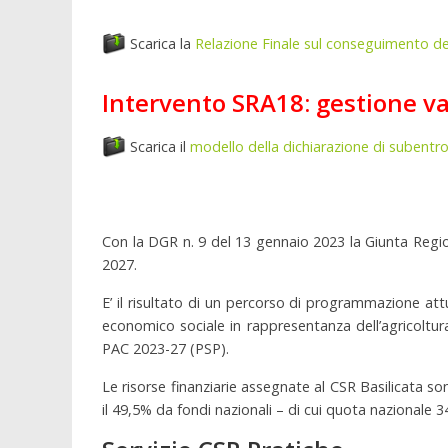
Scarica la
Relazione Finale sul conseguimento deg
Intervento SRA18: gestione va
Scarica il
modello della dichiarazione di subentr
Con la DGR n. 9 del 13 gennaio 2023 la Giunta Regi
2027.
E’ il risultato di un percorso di programmazione attu
economico sociale in rappresentanza dell’agricoltura
PAC 2023-27 (PSP).
Le risorse finanziarie assegnate al CSR Basilicata s
il 49,5% da fondi nazionali – di cui quota nazionale