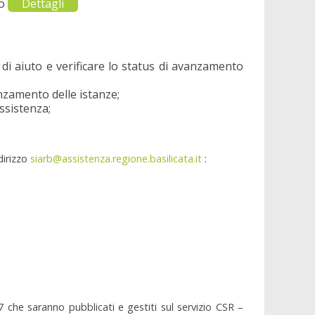
to
Dettagli
 di aiuto e verificare lo status di avanzamento
anzamento delle istanze;
ssistenza;
dirizzo
siarb@assistenza.regione.basilicata.it
:
che saranno pubblicati e gestiti sul servizio CSR –