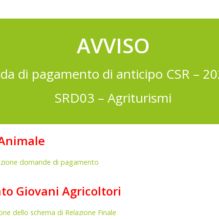
AVVISO
a di pagamento di anticipo CSR – 20
SRD03 – Agriturismi
 Animale
ntazione domande di pagamento
o Giovani Agricoltori
one dello schema di Relazione Finale