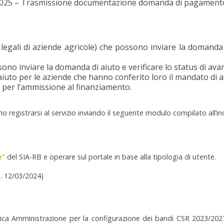
 2025 – Trasmissione documentazione domanda di pagamen
 legali di aziende agricole) che possono inviare la domanda
ossono inviare la domanda di aiuto e verificare lo status di av
iuto per le aziende che hanno conferito loro il mandato di a
per l’ammissione al finanziamento.
 registrarsi al servizio inviando il seguente modulo compilato all’in
e”
del SIA-RB e operare sul portale in base alla tipologia di utente.
. 12/03/2024)
lica Amministrazione per la configurazione dei bandi CSR 2023/2027 