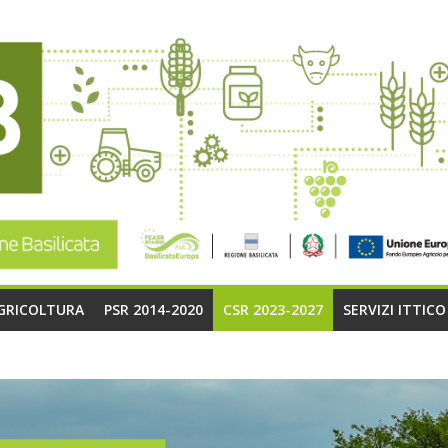
AGRICOLTURA
PSR 2014-2020
CSR 2023-2027
SERVIZI ITTIC