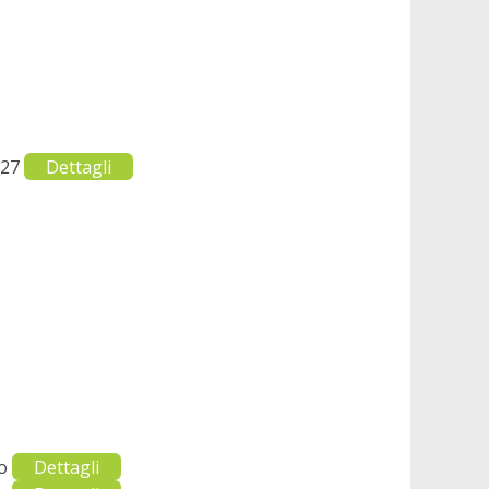
2027
Dettagli
to
Dettagli