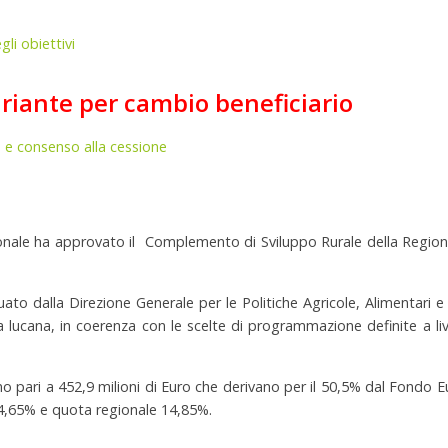
li obiettivi
riante per cambio beneficiario
o e consenso alla cessione
onale ha approvato il
Complemento di Sviluppo Rurale della Region
ato dalla Direzione Generale per le Politiche Agricole, Alimentari e
 lucana, in coerenza con le scelte di programmazione definite a liv
ono pari a 452,9 milioni di Euro che derivano per il 50,5% dal Fondo 
 34,65% e quota regionale 14,85%.