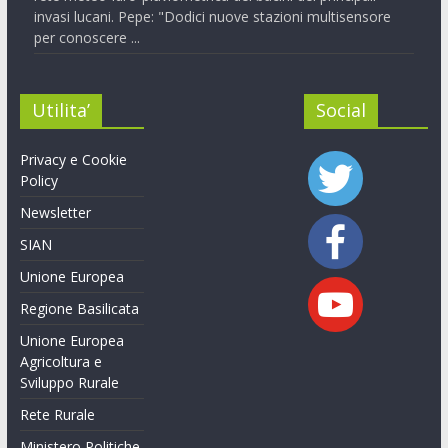
invasi lucani. Pepe: "Dodici nuove stazioni multisensore
per conoscere ...
Utilita’
Social
Privacy e Cookie
Policy
Newsletter
SIAN
Unione Europea
Regione Basilicata
Unione Europea
Agricoltura e
Sviluppo Rurale
Rete Rurale
Ministero Politiche