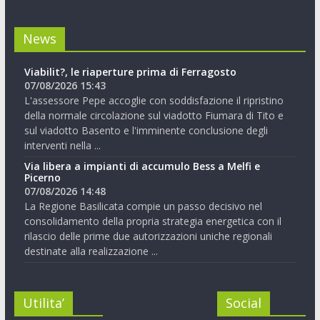
News
Viabilit?, le riaperture prima di Ferragosto
07/08/2026 15:43
L'assessore Pepe accoglie con soddisfazione il ripristino
della normale circolazione sul viadotto Fiumara di Tito e
sul viadotto Basento e l'imminente conclusione degli
interventi nella ...
Via libera a impianti di accumulo Bess a Melfi e
Picerno
07/08/2026 14:48
La Regione Basilicata compie un passo decisivo nel
consolidamento della propria strategia energetica con il
rilascio delle prime due autorizzazioni uniche regionali
destinate alla realizzazione ...
Utilita’
Social