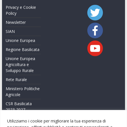
Privacy e Cookie
Policy
Newsletter
SIAN
Unione Europea
Regione Basilicata
Unione Europea
Agricoltura e
Sviluppo Rurale
Rete Rurale
Ministero Politiche
Agricole
CSR Basilicata
2023-2027
Feasr Basilicata
Utilizziamo i cookie per migliorare la tua esperienza di
2014-2020