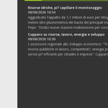
Risorse idriche, pi? capillare il monitoraggio
08/08/2026 16:54
Aggiudicato l'appalto da 1,1 milioni di euro per inte
meteo-idro-pluviometrica dei bacini dei principali inv
Pepe: "Dodici nuove stazioni multisensore per conos
Cupparo su risorse, lavoro, energia e sviluppo
08/08/2026 10:30
L'assessore regionale allo Sviluppo economico: "T
risorse pubbliche in lavoro, competitivit?, energia pi
servizi pi? efficienti per cittadini e imprese". Cupparo 