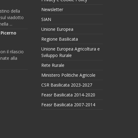
Newsletter
stino della
 sul viadotto
SIAN
lla ...
Unione Europea
 Picerno
Regione Basilicata
l
Unione Europea Agricoltura e
n il rilascio
Sviluppo Rurale
nate alla
Rete Rurale
Ministero Politiche Agricole
CSR Basilicata 2023-2027
Feasr Basilicata 2014-2020
Feasr Basilicata 2007-2014