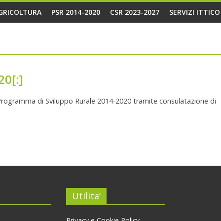
AGRICOLTURA
PSR 2014-2020
CSR 2023-2027
SERVIZI ITTIC
20[:]
 Programma di Sviluppo Rurale 2014-2020 tramite consulatazione di
Utilita’
Privacy e Cookie Policy