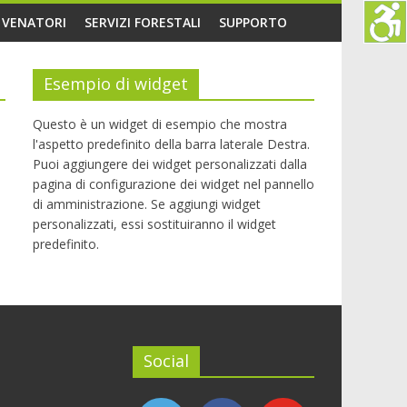
O VENATORI
SERVIZI FORESTALI
SUPPORTO
Esempio di widget
Questo è un widget di esempio che mostra
l'aspetto predefinito della barra laterale Destra.
Puoi aggiungere dei widget personalizzati dalla
pagina di configurazione dei widget nel pannello
di amministrazione. Se aggiungi widget
personalizzati, essi sostituiranno il widget
predefinito.
Social