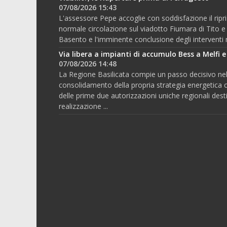
07/08/2026 15:43
L'assessore Pepe accoglie con soddisfazione il ripri
normale circolazione sul viadotto Fiumara di Tito e
Basento e l'imminente conclusione degli interventi ne
Via libera a impianti di accumulo Bess a Melfi e
07/08/2026 14:48
La Regione Basilicata compie un passo decisivo ne
consolidamento della propria strategia energetica co
delle prime due autorizzazioni uniche regionali desti
realizzazione ...