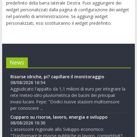
predefinito della barra laterale Destra. Puoi aggiungere dei
widget personalizzati dalla pagina di configurazione dei widget
nel pannello di amministrazione. Se aggiungi widget
personalizzati, essi sostituiranno il widget predefinito.
News
Risorse idriche, pi? capillare il monitoraggio
08/08/2026 16:54
Aggiudicato l'appalto da 1,1 milioni di euro per integrare la
rete meteo-idro-pluviometrica dei bacini dei principali
invasi lucani. Pepe: "Dodici nuove stazioni multisensore
per conoscere ...
Cupparo su risorse, lavoro, energia e sviluppo
08/08/2026 10:30
L'assessore regionale allo Sviluppo economico:
"Trasformare le risorse pubbliche in lavoro, competitivit?,