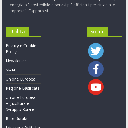
energia pi? sostenibile e servizi pi? efficienti per cittadini e
imprese". Cupparo si ...
Utilita’
Social
Privacy e Cookie
Policy
Newsletter
SIAN
Unione Europea
Regione Basilicata
Unione Europea
Agricoltura e
Sviluppo Rurale
Rete Rurale
Ministero Politiche