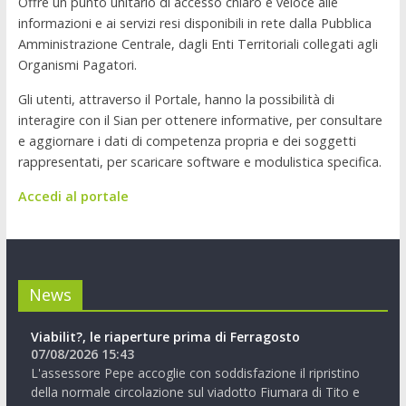
Offre un punto unitario di accesso chiaro e veloce alle
informazioni e ai servizi resi disponibili in rete dalla Pubblica
Amministrazione Centrale, dagli Enti Territoriali collegati agli
Organismi Pagatori.
Gli utenti, attraverso il Portale, hanno la possibilità di
interagire con il Sian per ottenere informative, per consultare
e aggiornare i dati di competenza propria e dei soggetti
rappresentati, per scaricare software e modulistica specifica.
Accedi al portale
News
Viabilit?, le riaperture prima di Ferragosto
07/08/2026 15:43
L'assessore Pepe accoglie con soddisfazione il ripristino
della normale circolazione sul viadotto Fiumara di Tito e