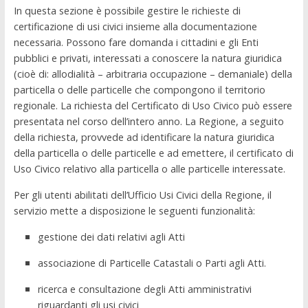
In questa sezione è possibile gestire le richieste di
certificazione di usi civici insieme alla documentazione
necessaria. Possono fare domanda i cittadini e gli Enti
pubblici e privati, interessati a conoscere la natura giuridica
(cioè di: allodialità – arbitraria occupazione – demaniale) della
particella o delle particelle che compongono il territorio
regionale. La richiesta del Certificato di Uso Civico può essere
presentata nel corso dell’intero anno. La Regione, a seguito
della richiesta, provvede ad identificare la natura giuridica
della particella o delle particelle e ad emettere, il certificato di
Uso Civico relativo alla particella o alle particelle interessate.
Per gli utenti abilitati dell’Ufficio Usi Civici della Regione, il
servizio mette a disposizione le seguenti funzionalità:
gestione dei dati relativi agli Atti
associazione di Particelle Catastali o Parti agli Atti.
ricerca e consultazione degli Atti amministrativi
riguardanti gli usi civici