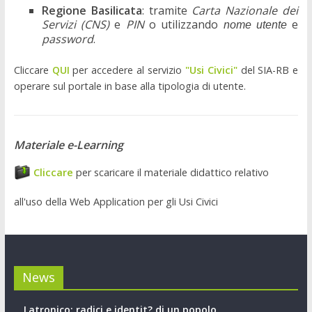
Regione Basilicata
: tramite
Carta Nazionale dei
Servizi (CNS)
e
PIN
o utilizzando
e
nome utente
password
.
Cliccare
QUI
per accedere al servizio
"Usi Civici"
del SIA-RB e
operare sul portale in base alla tipologia di utente.
Materiale e-Learning
Cliccare
per scaricare il materiale didattico relativo
all'uso della Web Application per gli Usi Civici
News
Latronico: radici e identit? di un popolo