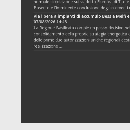
normale circolazione sul viadotto Fiumara di Tito e
Basento e l'imminente conclusione degli interventi ne
Via libera a impianti di accumulo Bess a Melfi e
07/08/2026 14:48
La Regione Basilicata compie un passo decisivo ne
consolidamento della propria strategia energetica co
delle prime due autorizzazioni uniche regionali desti
realizzazione ...