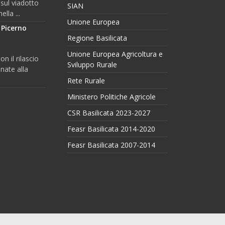
 sul viadotto
SIAN
lla ...
Unione Europea
 Picerno
Regione Basilicata
l
Unione Europea Agricoltura e
n il rilascio
Sviluppo Rurale
nate alla
Rete Rurale
Ministero Politiche Agricole
CSR Basilicata 2023-2027
Feasr Basilicata 2014-2020
Feasr Basilicata 2007-2014