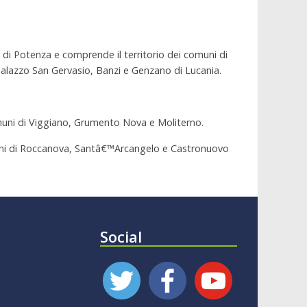
Â
a di Potenza e comprende il territorio dei comuni di
 Palazzo San Gervasio, Banzi e Genzano di Lucania.
omuni di Viggiano, Grumento Nova e Moliterno.
omuni di Roccanova, Santâ€™Arcangelo e Castronuovo
Social