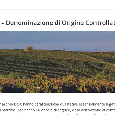
– Denominazione di Origine Controllat
marchio DOC
hanno caratteristiche qualitative essenzialmente legat
l marchio Doc hanno ilÂ vincolo di seguire, dalla coltivazione al confe