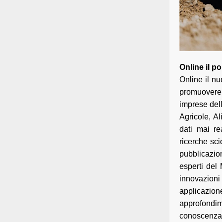
Online il po
Online il nu
promuovere 
imprese dell
Agricole, Al
dati mai re
ricerche sci
pubblicazio
esperti del
innovazioni 
applicazion
approfondi
conoscenza d