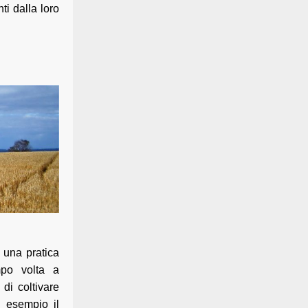
ti dalla loro
 una pratica
mpo volta a
 di coltivare
 esempio il