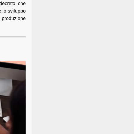
 decreto che
e lo sviluppo
la produzione