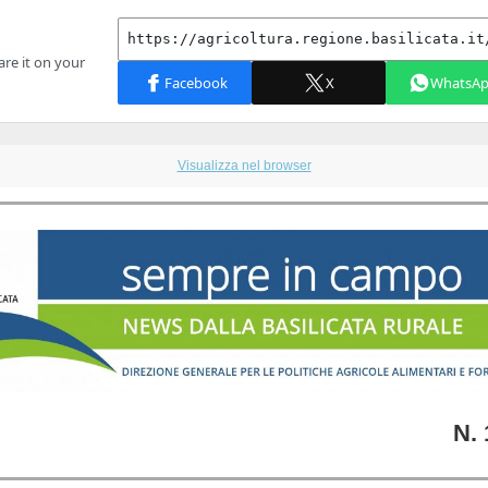
Visualizza nel browser
N. 