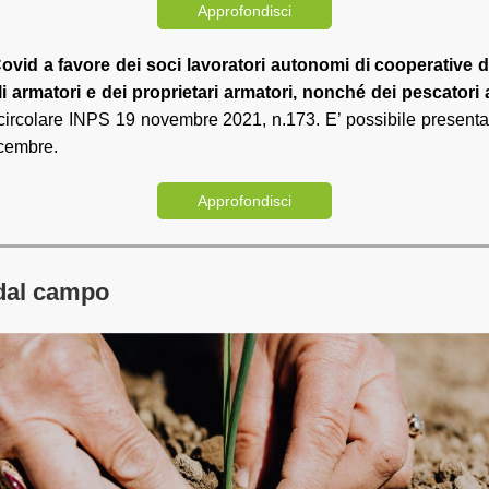
Approfondisci
ovid a favore dei soci lavoratori autonomi di cooperative d
i armatori e dei proprietari armatori, nonché dei pescatori
 circolare INPS 19 novembre 2021, n.173. E’ possibile presen
icembre.
Approfondisci
 dal campo