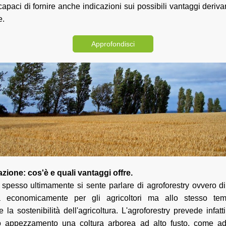
apaci di fornire anche indicazioni sui possibili vantaggi derivan
e.
Approfondisci
zione: cos'è e quali vantaggi offre.
spesso ultimamente si sente parlare di agroforestry ovvero di
a economicamente per gli agricoltori ma allo stesso te
 la sostenibilità dell'agricoltura. L'agroforestry prevede infatti
so appezzamento una coltura arborea ad alto fusto, come ad