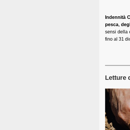
Indennità C
pesca, degl
sensi della
fino al 31 d
Letture