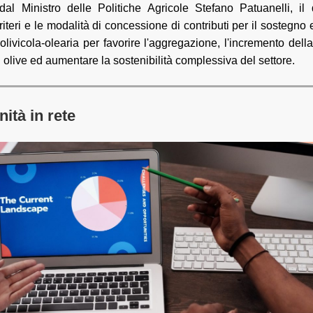
o dal Ministro delle Politiche Agricole Stefano Patuanelli, il
criteri e le modalità di concessione di contributi per il sostegno 
a olivicola-olearia per favorire l'aggregazione, l'incremento del
 olive ed aumentare la sostenibilità complessiva del settore.
ità in rete