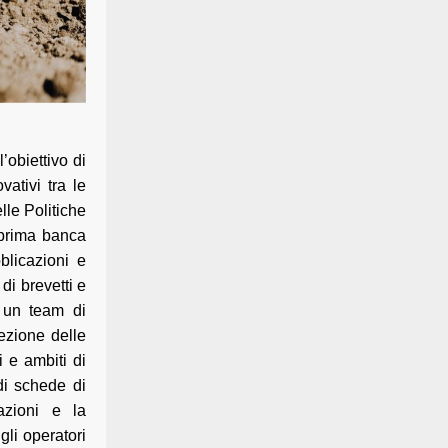
’obiettivo di
ativi tra le
lle Politiche
a prima banca
blicazioni e
di brevetti e
, un team di
ezione delle
i e ambiti di
di schede di
azioni e la
gli operatori