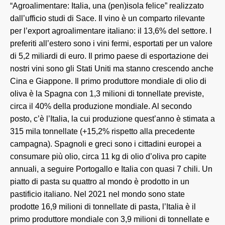
“Agroalimentare: Italia, una (pen)isola felice” realizzato
dall’ufficio studi di Sace. Il vino è un comparto rilevante
per l’export agroalimentare italiano: il 13,6% del settore. I
preferiti all’estero sono i vini fermi, esportati per un valore
di 5,2 miliardi di euro. Il primo paese di esportazione dei
nostri vini sono gli Stati Uniti ma stanno crescendo anche
Cina e Giappone. Il primo produttore mondiale di olio di
oliva è la Spagna con 1,3 milioni di tonnellate previste,
circa il 40% della produzione mondiale. Al secondo
posto, c’è l’Italia, la cui produzione quest’anno è stimata a
315 mila tonnellate (+15,2% rispetto alla precedente
campagna). Spagnoli e greci sono i cittadini europei a
consumare più olio, circa 11 kg di olio d’oliva pro capite
annuali, a seguire Portogallo e Italia con quasi 7 chili. Un
piatto di pasta su quattro al mondo è prodotto in un
pastificio italiano. Nel 2021 nel mondo sono state
prodotte 16,9 milioni di tonnellate di pasta, l’Italia è il
primo produttore mondiale con 3,9 milioni di tonnellate e