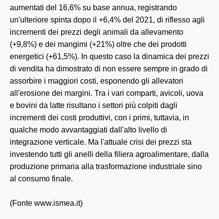
aumentati del 16,6% su base annua, registrando
un'ulteriore spinta dopo il +6,4% del 2021, di riflesso agli
incrementi dei prezzi degli animali da allevamento
(+9,8%) e dei mangimi (+21%) oltre che dei prodotti
energetici (+61,5%). In questo caso la dinamica dei prezzi
di vendita ha dimostrato di non essere sempre in grado di
assorbire i maggiori costi, esponendo gli allevatori
all'erosione dei margini. Tra i vari comparti, avicoli, uova
e bovini da latte risultano i settori più colpiti dagli
incrementi dei costi produttivi, con i primi, tuttavia, in
qualche modo avvantaggiati dall'alto livello di
integrazione verticale. Ma l'attuale crisi dei prezzi sta
investendo tutti gli anelli della filiera agroalimentare, dalla
produzione primaria alla trasformazione industriale sino
al consumo finale.
(Fonte www.ismea.it)