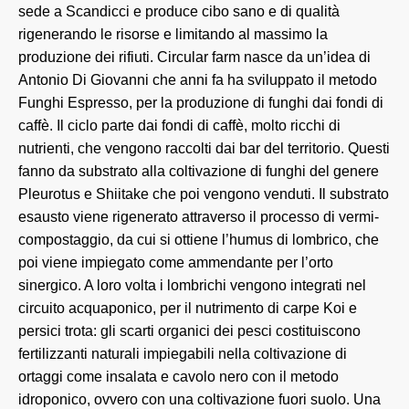
sede a Scandicci e produce cibo sano e di qualità
rigenerando le risorse e limitando al massimo la
produzione dei rifiuti. Circular farm nasce da un’idea di
Antonio Di Giovanni che anni fa ha sviluppato il metodo
Funghi Espresso, per la produzione di funghi dai fondi di
caffè. Il ciclo parte dai fondi di caffè, molto ricchi di
nutrienti, che vengono raccolti dai bar del territorio. Questi
fanno da substrato alla coltivazione di funghi del genere
Pleurotus e Shiitake che poi vengono venduti. Il substrato
esausto viene rigenerato attraverso il processo di vermi-
compostaggio, da cui si ottiene l’humus di lombrico, che
poi viene impiegato come ammendante per l’orto
sinergico. A loro volta i lombrichi vengono integrati nel
circuito acquaponico, per il nutrimento di carpe Koi e
persici trota: gli scarti organici dei pesci costituiscono
fertilizzanti naturali impiegabili nella coltivazione di
ortaggi come insalata e cavolo nero con il metodo
idroponico, ovvero con una coltivazione fuori suolo. Una