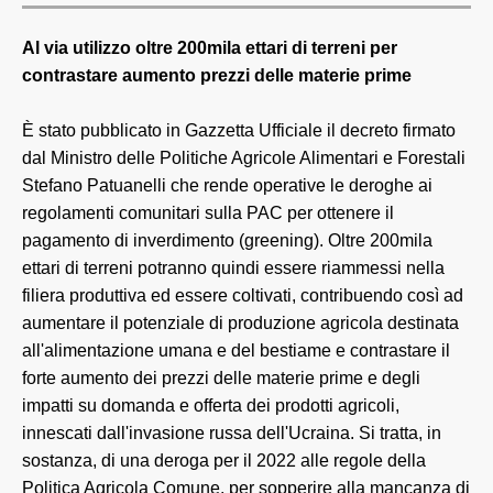
Al via utilizzo oltre 200mila ettari di terreni per
contrastare aumento prezzi delle materie prime
È stato pubblicato in Gazzetta Ufficiale il decreto firmato
dal Ministro delle Politiche Agricole Alimentari e Forestali
Stefano Patuanelli che rende operative le deroghe ai
regolamenti comunitari sulla PAC per ottenere il
pagamento di inverdimento (greening). Oltre 200mila
ettari di terreni potranno quindi essere riammessi nella
filiera produttiva ed essere coltivati, contribuendo così ad
aumentare il potenziale di produzione agricola destinata
all'alimentazione umana e del bestiame e contrastare il
forte aumento dei prezzi delle materie prime e degli
impatti su domanda e offerta dei prodotti agricoli,
innescati dall'invasione russa dell'Ucraina. Si tratta, in
sostanza, di una deroga per il 2022 alle regole della
Politica Agricola Comune, per sopperire alla mancanza di