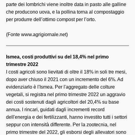
parte dei lombrichi viene inoltre data in pasto alle galline
che producono uova, e la pollina torna al compostaggio
per produrre dell’ottimo compost per l’orto.
(Fonte www.agrigiornale.net)
Ismea, costi produttivi su del 18,4% nel primo
trimestre 2022
I costi agricoli sono lievitati di oltre il 18% in soli tre mesi,
dopo aver chiuso il 2021 con un incremento del 6%. Ad
evidenziarlo è l'Ismea. Per l'aggregato delle colture
vegetali, si registra nel primo trimestre 2022 un aggravio
dei costi sostenuti dagli agricoltori del 20,4% su base
annua. I rincari, guidati dagli incrementi record
dell'energia e dei fertilizzanti, hanno investito tutti i settori
seppur con intensità differente. Per la zootecnia, nel
primo trimestre del 2022, gli esborsi degli allevatori sono