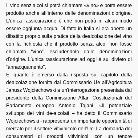
Il vino senz’alcol si potrà chiamare «vino» e potrà essere
prodotto anche all’interno delle denominazioni d'origine.
L'unica rassicurazione è che non potrà in alcun modo
essere aggiunta acqua. Di fatto in Italia si era aperto un
dibattito proprio sulla pratica della dealcolazione del vino
con la richiesta che il prodotto senza alcol non fosse
chiamato “vino”, escludendolo dalle denominazioni
d'origine. L'unica rassicurazione ad oggi è sul divieto di
“annacquamento”.
E' quanto è emerso dalla risposta sul capitolo della
dealcolazione fornita dal Commissario Ue all'Agricoltura
Janusz Wojciechowski a un'interrogazione presentata dal
presidente della Commissione Affari Costituzionali del
Parlamento europeo Antonio Tajani. «Il potenziale
sviluppo dei vini de-alcolati – ha detto il Commissario
Wojciechowski - rappresenta un’importante opportunità di
mercato per il settore vitivinicolo dell’Ue. La domanda dei
consumatori di prodotti vitivinicoli con un tenore