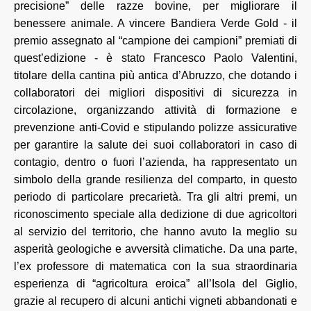
precisione” delle razze bovine, per migliorare il
benessere animale. A vincere Bandiera Verde Gold - il
premio assegnato al “campione dei campioni” premiati di
quest’edizione - è stato Francesco Paolo Valentini,
titolare della cantina più antica d’Abruzzo, che dotando i
collaboratori dei migliori dispositivi di sicurezza in
circolazione, organizzando attività di formazione e
prevenzione anti-Covid e stipulando polizze assicurative
per garantire la salute dei suoi collaboratori in caso di
contagio, dentro o fuori l’azienda, ha rappresentato un
simbolo della grande resilienza del comparto, in questo
periodo di particolare precarietà. Tra gli altri premi, un
riconoscimento speciale alla dedizione di due agricoltori
al servizio del territorio, che hanno avuto la meglio su
asperità geologiche e avversità climatiche. Da una parte,
l’ex professore di matematica con la sua straordinaria
esperienza di “agricoltura eroica” all’Isola del Giglio,
grazie al recupero di alcuni antichi vigneti abbandonati e