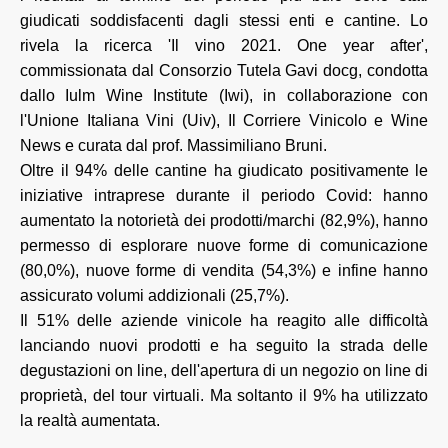
giudicati soddisfacenti dagli stessi enti e cantine. Lo
rivela la ricerca 'Il vino 2021. One year after',
commissionata dal Consorzio Tutela Gavi docg, condotta
dallo Iulm Wine Institute (Iwi), in collaborazione con
l'Unione Italiana Vini (Uiv), Il Corriere Vinicolo e Wine
News e curata dal prof. Massimiliano Bruni.
Oltre il 94% delle cantine ha giudicato positivamente le
iniziative intraprese durante il periodo Covid: hanno
aumentato la notorietà dei prodotti/marchi (82,9%), hanno
permesso di esplorare nuove forme di comunicazione
(80,0%), nuove forme di vendita (54,3%) e infine hanno
assicurato volumi addizionali (25,7%).
Il 51% delle aziende vinicole ha reagito alle difficoltà
lanciando nuovi prodotti e ha seguito la strada delle
degustazioni on line, dell'apertura di un negozio on line di
proprietà, del tour virtuali. Ma soltanto il 9% ha utilizzato
la realtà aumentata.