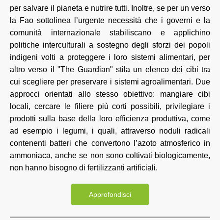
per salvare il pianeta e nutrire tutti. Inoltre, se per un verso
la Fao sottolinea l’urgente necessità che i governi e la
comunità internazionale stabiliscano e applichino
politiche interculturali a sostegno degli sforzi dei popoli
indigeni volti a proteggere i loro sistemi alimentari, per
altro verso il "The Guardian" stila un elenco dei cibi tra
cui scegliere per preservare i sistemi agroalimentari. Due
approcci orientati allo stesso obiettivo: mangiare cibi
locali, cercare le filiere più corti possibili, privilegiare i
prodotti sulla base della loro efficienza produttiva, come
ad esempio i legumi, i quali, attraverso noduli radicali
contenenti batteri che convertono l’azoto atmosferico in
ammoniaca, anche se non sono coltivati biologicamente,
non hanno bisogno di fertilizzanti artificiali.
Approfondisci