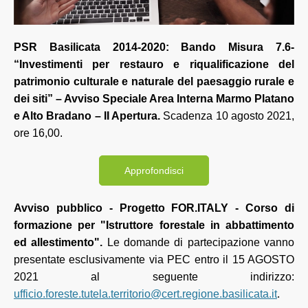
PSR Basilicata 2014-2020: Bando Misura 7.6-
“Investimenti per restauro e riqualificazione del
patrimonio culturale e naturale del paesaggio rurale e
dei siti” – Avviso Speciale Area Interna Marmo Platano
e Alto Bradano – II Apertura.
Scadenza 10 agosto 2021,
ore 16,00.
Approfondisci
Avviso pubblico - Progetto FOR.ITALY - Corso di
formazione per "Istruttore forestale in abbattimento
ed allestimento".
Le domande di partecipazione vanno
presentate esclusivamente via PEC entro il 15 AGOSTO
2021 al seguente indirizzo:
ufficio.foreste.tutela.territorio@cert.regione.basilicata.it
.