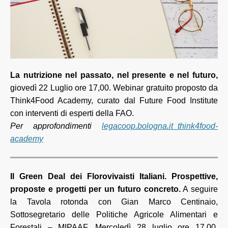
La nutrizione nel passato, nel presente e nel futuro,
giovedì 22 Luglio ore 17,00. Webinar gratuito proposto da
Think4Food Academy, curato dal Future Food Institute
con interventi di esperti della FAO.
Per approfondimenti
legacoop.bologna.it_think4food-
academy
Il Green Deal dei Florovivaisti Italiani. Prospettive,
proposte e progetti per un futuro concreto.
A seguire
la Tavola rotonda con Gian Marco Centinaio,
Sottosegretario delle Politiche Agricole Alimentari e
Forestali – MIPAAF. Mercoledì 28 luglio ore 17.00.