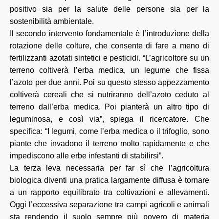
positivo sia per la salute delle persone sia per la
sostenibilità ambientale.
Il secondo intervento fondamentale è l’introduzione della
rotazione delle colture, che consente di fare a meno di
fertilizzanti azotati sintetici e pesticidi. “L’agricoltore su un
terreno coltiverà l’erba medica, un legume che fissa
l’azoto per due anni. Poi su questo stesso appezzamento
coltiverà cereali che si nutriranno dell’azoto ceduto al
terreno dall’erba medica. Poi pianterà un altro tipo di
leguminosa, e così via”, spiega il ricercatore. Che
specifica: “I legumi, come l’erba medica o il trifoglio, sono
piante che invadono il terreno molto rapidamente e che
impediscono alle erbe infestanti di stabilirsi”.
La terza leva necessaria per far sì che l’agricoltura
biologica diventi una pratica largamente diffusa è tornare
a un rapporto equilibrato tra coltivazioni e allevamenti.
Oggi l’eccessiva separazione tra campi agricoli e animali
sta rendendo il suolo sempre più povero di materia