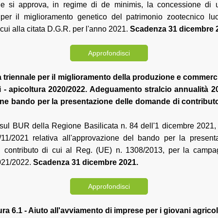
le si approva, in regime di de minimis, la concessione di 
er il miglioramento genetico del patrimonio zootecnico lu
i cui alla citata D.G.R. per l'anno 2021.
Scadenza 31 dicembre 
Approfondisci
triennale per il miglioramento della produzione e commerci
i - apicoltura 2020/2022. Adeguamento stralcio annualità 
ne bando per la presentazione delle domande di contributo
 sul BUR della Regione Basilicata n. 84 dell'1 dicembre 2021, 
11/2021 relativa all'approvazione del bando per la present
contributo di cui al Reg. (UE) n. 1308/2013, per la campa
021/2022.
Scadenza 31 dicembre 2021.
Approfondisci
a 6.1 - Aiuto all'avviamento di imprese per i giovani agricolt