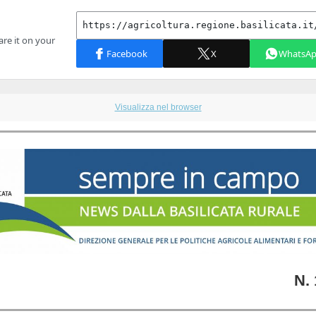
Visualizza nel browser
N. 