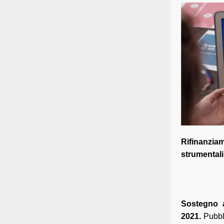
Rifinanzia
strumentali
Sostegno a
2021.
Pubbl