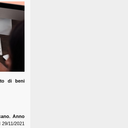
sto di beni
ucano. Anno
l 29/11/2021