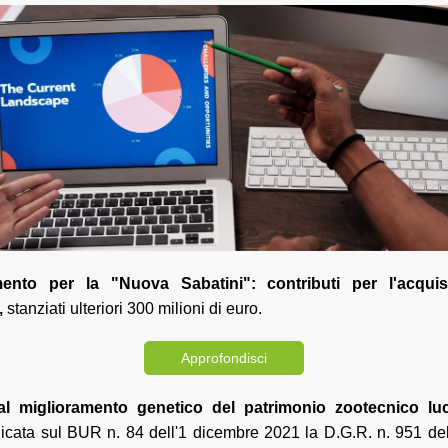
mento per la "Nuova Sabatini": contributi per l'acqui
,
stanziati ulteriori 300 milioni di euro.
Approfondisci
l miglioramento genetico del patrimonio zootecnico l
icata sul BUR n. 84 dell'1 dicembre 2021 la D.G.R. n. 951 de