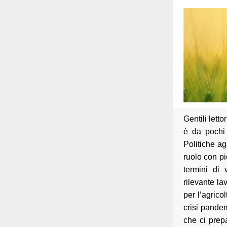
Gentili lettor
è da pochi 
Politiche ag
ruolo con pi
termini di
rilevante la
per l’agrico
crisi pandem
che ci prep