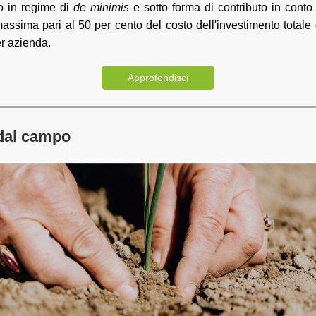
o in regime di
de minimis
e sotto forma di contributo in conto
assima pari al 50 per cento del costo dell'investimento totale
er azienda.
Approfondisci
 dal campo