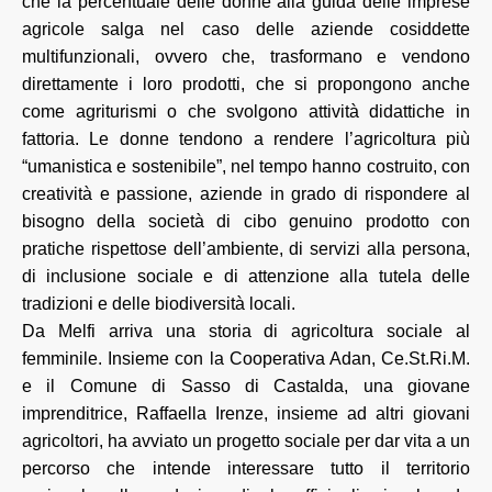
che la percentuale delle donne alla guida delle imprese
agricole salga nel caso delle aziende cosiddette
multifunzionali, ovvero che, trasformano e vendono
direttamente i loro prodotti, che si propongono anche
come agriturismi o che svolgono attività didattiche in
fattoria. Le donne tendono a rendere l’agricoltura più
“umanistica e sostenibile”, nel tempo hanno costruito, con
creatività e passione, aziende in grado di rispondere al
bisogno della società di cibo genuino prodotto con
pratiche rispettose dell’ambiente, di servizi alla persona,
di inclusione sociale e di attenzione alla tutela delle
tradizioni e delle biodiversità locali.
Da Melfi arriva una storia di agricoltura sociale al
femminile.
Insieme con la Cooperativa Adan, Ce.St.Ri.M.
e il Comune di Sasso di Castalda, una giovane
imprenditrice, Raffaella Irenze, insieme ad altri giovani
agricoltori, ha avviato un progetto sociale per dar vita a un
percorso che intende interessare tutto il territorio