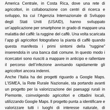
America Centrale, in Costa Rica, dove una rete di
agricoltori, in collaborazione con centri di ricerca e
sviluppo, tra cui l’Agenzia Internazionale di Sviluppo
degli Stati Uniti (USAID), hanno sviluppato
un’applicazione per smartphone in grado di mappare una
malattia del caffè: la ruggine del caffè. Una volta scaricata
l’app gli agricoltori fotografano la pianta di caffè quando
questa manifesta i primi sintomi della “ruggine”
inserendola in una banca dati comune. In questo modo i
ricercatori sono riusciti a mappare in anticipo e rallentare
il percorso dell’infezione avvisando rapidamente gli
agricoltori ancora indenni.
Anche l’Italia ha dei progetti riguardo a Google Maps.
L’ISMEA, la Rete Rurale Nazionale, sta portando avanti
un progetto per la valorizzazione dei paesaggi rurali in
Piemonte, coinvolgendo agricoltori e cittadini locali,
utilizzando Google Maps. Il progetto punta a identificare e
valorizzare tutti i luoghi di interesse naturale, di