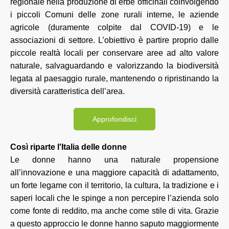
regionale nella produzione di erbe officinali coinvolgendo
i piccoli Comuni delle zone rurali interne, le aziende
agricole (duramente colpite dal COVID-19) e le
associazioni di settore. L’obiettivo è partire proprio dalle
piccole realtà locali per conservare aree ad alto valore
naturale, salvaguardando e valorizzando la biodiversità
legata al paesaggio rurale, mantenendo o ripristinando la
diversità caratteristica dell’area.
Approfondisci
Così riparte l'Italia delle donne
Le donne hanno una naturale propensione
all’innovazione e una maggiore capacità di adattamento,
un forte legame con il territorio, la cultura, la tradizione e i
saperi locali che le spinge a non percepire l’azienda solo
come fonte di reddito, ma anche come stile di vita. Grazie
a questo approccio le donne hanno saputo maggiormente