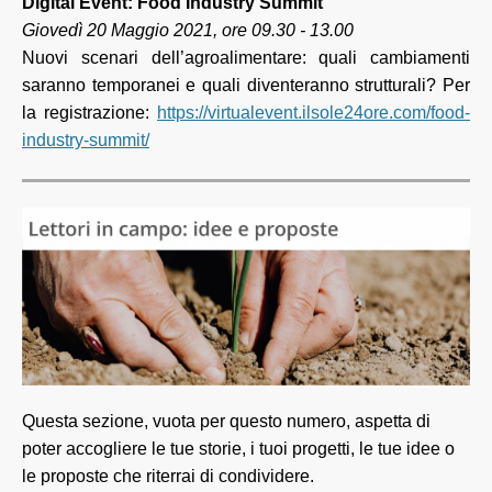
Digital Event: Food Industry Summit
Giovedì
20 Maggio 2021, ore 09.30 - 13.00
Nuovi scenari dell’agroalimentare: quali cambiamenti
saranno temporanei e quali diventeranno strutturali? Per
la registrazione:
https://virtualevent.ilsole24ore.com/food-
industry-summit/
Questa sezione, vuota per questo numero, aspetta di
poter accogliere le tue storie, i tuoi progetti, le tue idee o
le proposte che riterrai di condividere.