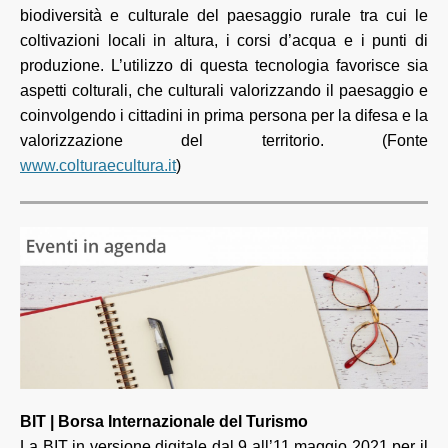
biodiversità e culturale del paesaggio rurale tra cui le
coltivazioni locali in altura, i corsi d’acqua e i punti di
produzione. L’utilizzo di questa tecnologia favorisce sia
aspetti colturali, che culturali valorizzando il paesaggio e
coinvolgendo i cittadini in prima persona per la difesa e la
valorizzazione del territorio. (Fonte
www.colturaecultura.it
)
BIT | Borsa Internazionale del Turismo
La BIT in versione digitale dal 9 all’11 maggio 2021 per il