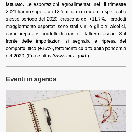
fatturato. Le esportazioni agroalimentari nel III trimestre
2021 hanno superato i 12,5 miliardi di euro e, rispetto allo
stesso periodo del 2020, crescono del +11,7%. I prodotti
maggiormente esportati sono stati vini e gli altri alcolici,
carni preparate, prodotti dolciari e i lattiero-caseari. Sul
fronte delle importazioni si segnala la ripresa del
comparto ittico (+16%), fortemente colpito dalla pandemia
nel 2020. (Fonte https://www.crea.gov.it)
Eventi in agenda