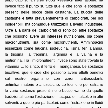
pubblicato sulla rivista Food Reserach International, ha
invece fatto il punto su tutte quelle che sono le sostanze
presenti nelle bucce delle castagne. La buccia delle
castagne è fatta prevalentemente di carboidrati, per noi
indigeribili, ma comunque utilizzabili a livello industriale.
Oltre alla parte dei carboidrati ci sono poi altre sostanze
che possono avere un interesse nutrizionale, sia come
macronutrienti, sia come micronutrienti. Amminoacidi
essenziali come leucina, isoleucina, lisina, fenilalanina,
la triosina, la treonina, l'arginina e la valina e la
metionina. Tra i micronutrienti invece sono state trovate la
vitamina E, lo zinco, il ferro e il manganese. Le sostanze
bioattive, quelle cioè che possono avere effetti benefici
sul nostro organismo con azioni antiossidanti,
antiinfiammatorie o antisettiche. Le tecniche per estrarre
le varie sostanze presenti nelle bucce vanno da quelle
tradizionali come l'estrazione in acqua, o in alcol, o in altri
solventi, a quelle più particolari, come l'estrazione in fluidi