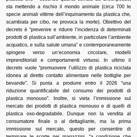
sta mettendo a rischio il mondo animale (circa 700 le
specie animali vittime dell’inquinamento da plastica che,
scambiata per cibo, ne provoca la morte). Obiettivo del
decreto è “prevenire e ridurre l’incidenza di determinati
prodotti di plastica sull’ambiente, in particolare l’ambiente
acquatico, e sulla salute umana” e contemporaneamente
spingere verso un’economia circolare, modelli
imprenditoriali e comportamenti virtuosi. In ultimo il
decreto vuole “promuovere l’utilizzo di plastica riciclata
idonea al diretto contatto alimentare nelle bottiglie per
bevande”. Si punta a produrre entro il 2026 “una
riduzione quantificabile del consumo dei prodotti di
plastica monouso”. Inoltre, si vieta l’immissione sul
mercato dei prodotti di plastica monouso e di quelli di
plastica oxo-degradabile. Dunque non la vendita al
consumatore finale o al dettagliante, ma la prima
immissione sul mercato, questo per consentire di
terminare le scorte nei magazzini, “a condizione che