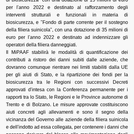
per l'anno 2022 e destinato al rafforzamento degli
interventi strutturali e funzionali in materia di
biosicurezza, e "Fondo di parte corrente per il sostegno
della filiera suinicola", con una dotazione di 35 milioni di
euro per l'anno 2022 e destinato ad indennizzare gli
operatori della filiera danneggiati.
Il MiPAAF stabilirà le modalità di quantificazione dei
contributi a ristoro dei danni subiti dalle aziende, che
dovranno comunque rientrare nei limiti stabiliti dalla UE
per gli aiuti di Stato, e la ripartizione dei fondi per la
biosicurezza tra le Regioni con successivi Decreti
approvati d'intesa con la Conferenza permanente per i
rapporti tra lo Stato, le Regioni e le Province autonome di
Trento e di Bolzano. Le misure approvate costituiscono
aiuti concreti agli allevamenti e sono il segno della
vicinanza del Governo alle aziende della filiera suinicola
e dell'indotto ad essa collegata, per contenere i danni che