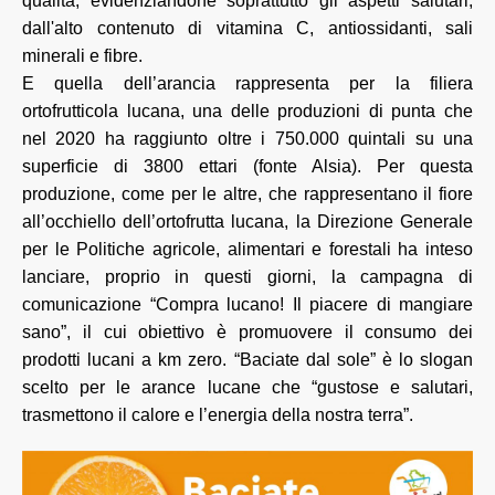
qualità, evidenziandone soprattutto gli aspetti salutari,
dall'alto contenuto di vitamina C, antiossidanti, sali
minerali e fibre.
E quella dell’arancia rappresenta per la filiera
ortofrutticola lucana, una delle produzioni di punta che
nel 2020 ha raggiunto oltre i 750.000 quintali su una
superficie di 3800 ettari (fonte Alsia). Per questa
produzione, come per le altre, che rappresentano il fiore
all’occhiello dell’ortofrutta lucana, la Direzione Generale
per le Politiche agricole, alimentari e forestali ha inteso
lanciare, proprio in questi giorni, la campagna di
comunicazione “Compra lucano! Il piacere di mangiare
sano”, il cui obiettivo è promuovere il consumo dei
prodotti lucani a km zero. “Baciate dal sole” è lo slogan
scelto per le arance lucane che “gustose e salutari,
trasmettono il calore e l’energia della nostra terra”.