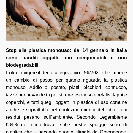
Stop alla plastica monouso: dal 14 gennaio in Italia
sono banditi oggetti non compostabili e non
biodegradabili.
Entra in vigore il decreto legislativo 196/2021 che impone
un cambio di passo per quanto riguarda la plastica
monouso. Addio a posate, piatti, bicchieri, cannucce,
tazze per bevande in polistirene espanso e relativi tappi e
coperchi, e tutti quegli oggetti in plastica di uso comune
anche e soprattutto nel confezionamento del cibo i cui
residui pesano sull’ambiente. Secondo Legambiente
l’84% dei rifiuti trovati sulle nostre spiagge sono di
plastica che – secondo quanto stimato da Greenpeace,