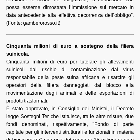
possa esserne dimostrata l’immissione sul mercato in
data antecedente alla effettiva decorrenza dell’obbligo”.
(Fonte: gamberorosso.it)
Cinquanta milioni di euro a sostegno della filiera
suinicola.
Cinquanta milioni di euro per tutelare gli allevamenti
suinicoli dal rischio di contaminazione dal virus
responsabile della peste suina africana e risarcire gli
operatori della filiera danneggiati dal blocco alla
movimentazione degli animali e delle esportazioni di
prodotti trasformati.
È stato approvato, in Consiglio dei Ministri, il Decreto
legge Sostegni Ter che istituisce, tra le altre misure, due
fondi denominati, rispettivamente, "Fondo di parte
capitale per gli interventi strutturali e funzionali in materia
di biosicurezza" con una dotazione di 15 milioni di euro