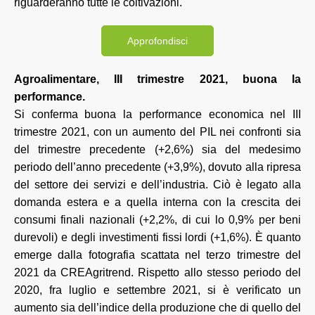
riguarderanno tutte le coltivazioni.
Approfondisci
Agroalimentare, III trimestre 2021, buona la
performance.
Si conferma buona la performance economica nel III
trimestre 2021, con un aumento del PIL nei confronti sia
del trimestre precedente (+2,6%) sia del medesimo
periodo dell’anno precedente (+3,9%), dovuto alla ripresa
del settore dei servizi e dell’industria. Ciò è legato alla
domanda estera e a quella interna con la crescita dei
consumi finali nazionali (+2,2%, di cui lo 0,9% per beni
durevoli) e degli investimenti fissi lordi (+1,6%). È quanto
emerge dalla fotografia scattata nel terzo trimestre del
2021 da CREAgritrend. Rispetto allo stesso periodo del
2020, fra luglio e settembre 2021, si è verificato un
aumento sia dell’indice della pro­duzione che di quello del