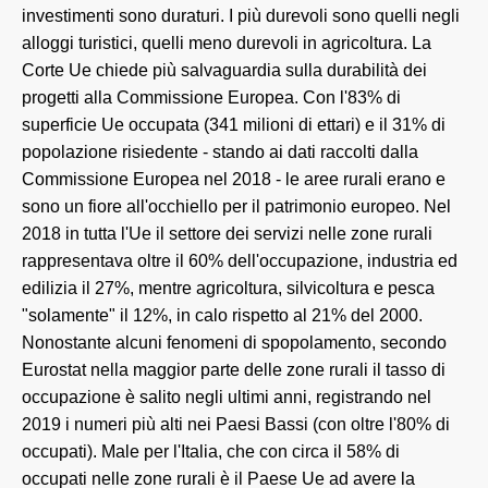
investimenti sono duraturi. I più durevoli sono quelli negli
alloggi turistici, quelli meno durevoli in agricoltura. La
Corte Ue chiede più salvaguardia sulla durabilità dei
progetti alla Commissione Europea. Con l'83% di
superficie Ue occupata (341 milioni di ettari) e il 31% di
popolazione risiedente - stando ai dati raccolti dalla
Commissione Europea nel 2018 - le aree rurali erano e
sono un fiore all'occhiello per il patrimonio europeo. Nel
2018 in tutta l'Ue il settore dei servizi nelle zone rurali
rappresentava oltre il 60% dell'occupazione, industria ed
edilizia il 27%, mentre agricoltura, silvicoltura e pesca
"solamente" il 12%, in calo rispetto al 21% del 2000.
Nonostante alcuni fenomeni di spopolamento, secondo
Eurostat nella maggior parte delle zone rurali il tasso di
occupazione è salito negli ultimi anni, registrando nel
2019 i numeri più alti nei Paesi Bassi (con oltre l'80% di
occupati). Male per l'Italia, che con circa il 58% di
occupati nelle zone rurali è il Paese Ue ad avere la