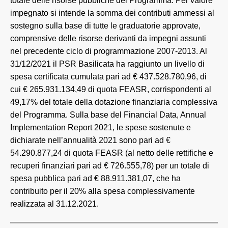
totale delle risorse pubbliche del Programma. Per valore
impegnato si intende la somma dei contributi ammessi al
sostegno sulla base di tutte le graduatorie approvate,
comprensive delle risorse derivanti da impegni assunti
nel precedente ciclo di programmazione 2007-2013. Al
31/12/2021 il PSR Basilicata ha raggiunto un livello di
spesa certificata cumulata pari ad € 437.528.780,96, di
cui € 265.931.134,49 di quota FEASR, corrispondenti al
49,17% del totale della dotazione finanziaria complessiva
del Programma. Sulla base del Financial Data, Annual
Implementation Report 2021, le spese sostenute e
dichiarate nell’annualità 2021 sono pari ad €
54.290.877,24 di quota FEASR (al netto delle rettifiche e
recuperi finanziari pari ad € 726.555,78) per un totale di
spesa pubblica pari ad € 88.911.381,07, che ha
contribuito per il 20% alla spesa complessivamente
realizzata al 31.12.2021.