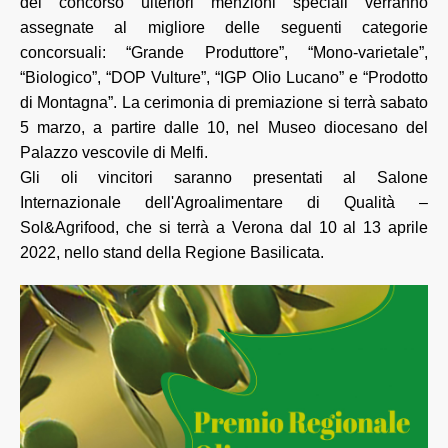
del concorso ulteriori menzioni speciali verranno
assegnate al migliore delle seguenti categorie
concorsuali: “Grande Produttore”, “Mono-varietale”,
“Biologico”, “DOP Vulture”, “IGP Olio Lucano” e “Prodotto
di Montagna”. La cerimonia di premiazione si terrà sabato
5 marzo, a partire dalle 10, nel Museo diocesano del
Palazzo vescovile di Melfi.
Gli oli vincitori saranno presentati al Salone
Internazionale dell'Agroalimentare di Qualità –
Sol&Agrifood, che si terrà a Verona dal 10 al 13 aprile
2022, nello stand della Regione Basilicata.