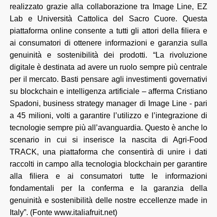
realizzato grazie alla collaborazione tra Image Line, EZ
Lab e Università Cattolica del Sacro Cuore. Questa
piattaforma online consente a tutti gli attori della filiera e
ai consumatori di ottenere informazioni e garanzia sulla
genuinità e sostenibilità dei prodotti. “La rivoluzione
digitale è destinata ad avere un ruolo sempre più centrale
per il mercato. Basti pensare agli investimenti governativi
su blockchain e intelligenza artificiale – afferma Cristiano
Spadoni, business strategy manager di Image Line - pari
a 45 milioni, volti a garantire l’utilizzo e l’integrazione di
tecnologie sempre più all’avanguardia. Questo è anche lo
scenario in cui si inserisce la nascita di Agri-Food
TRACK, una piattaforma che consentirà di unire i dati
raccolti in campo alla tecnologia blockchain per garantire
alla filiera e ai consumatori tutte le informazioni
fondamentali per la conferma e la garanzia della
genuinità e sostenibilità delle nostre eccellenze made in
Italy”. (Fonte www.italiafruit.net)