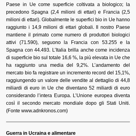
Paese in Ue come superficie coltivata a biologico; la
precedono Spagna (2,4 milioni di ettari) e Francia (2,5
milioni di ettari). Globalmente le superfici bio in Ue hanno
raggiunto i 14,9 milioni di ettari globali. Il nostro Paese
mantiene il primato come numero di produttori biologici
attivi (71.590), seguono la Francia con 53.255 e la
Spagna con 44.493. L’Italia brilla anche come incidenza
di superficie bio sul totale 16,6 %, la più elevata in Ue che
ha raggiunto una media del 9,2%. L’andamento del
mercato bio fa registrare un incremento record del 15,1%,
raggiungendo un valore delle vendite al dettaglio di 44,8
miliardi di euro in Ue che diventano 52 miliardi di euro
considerando l’intera Europa. L’Unione europea diventa
così il secondo mercato mondiale dopo gli Stati Uniti.
(Fonte www.adnkronos.com)
Guerra in Ucraina e alimentare