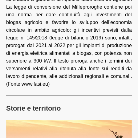
La legge di conversione del Milleproroghe contiene poi
una norma per dare continuità agli investimenti del
biogas agricolo e favorire lo sviluppo dell'economia
circolare in ambito agricolo: gli incentivi previsti dalla
legge n. 145/2018 (legge di bilancio 2019) sono, infatti,
prorogati dal 2021 al 2022 per gli impianti di produzione
di energia elettrica alimentati a biogas, con potenza non
superiore a 300 kW. Il testo proroga anche i termini dei
versamenti relativi alla ritenuta alla fonte sui redditi da
lavoro dipendente, alle addizionali regionali e comunali.
(Fonte www.fasi.eu)
Storie e territorio