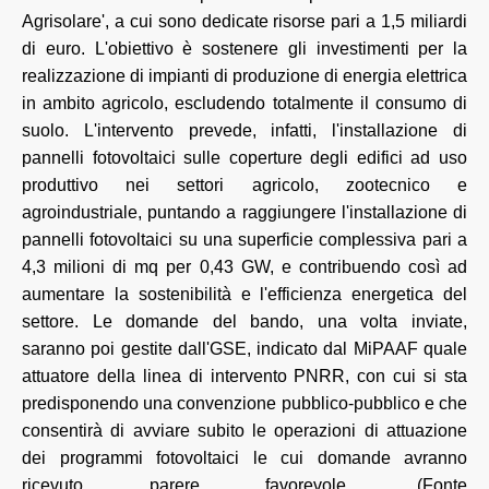
Agrisolare', a cui sono dedicate risorse pari a 1,5 miliardi
di euro. L'obiettivo è sostenere gli investimenti per la
realizzazione di impianti di produzione di energia elettrica
in ambito agricolo, escludendo totalmente il consumo di
suolo. L'intervento prevede, infatti, l'installazione di
pannelli fotovoltaici sulle coperture degli edifici ad uso
produttivo nei settori agricolo, zootecnico e
agroindustriale, puntando a raggiungere l'installazione di
pannelli fotovoltaici su una superficie complessiva pari a
4,3 milioni di mq per 0,43 GW, e contribuendo così ad
aumentare la sostenibilità e l'efficienza energetica del
settore. Le domande del bando, una volta inviate,
saranno poi gestite dall'GSE, indicato dal MiPAAF quale
attuatore della linea di intervento PNRR, con cui si sta
predisponendo una convenzione pubblico-pubblico e che
consentirà di avviare subito le operazioni di attuazione
dei programmi fotovoltaici le cui domande avranno
ricevuto parere favorevole. (Fonte