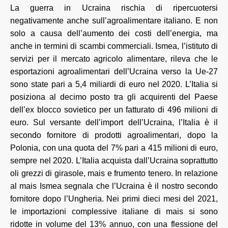
La guerra in Ucraina rischia di ripercuotersi
negativamente anche sull’agroalimentare italiano. E non
solo a causa dell’aumento dei costi dell’energia, ma
anche in termini di scambi commerciali. Ismea, l’istituto di
servizi per il mercato agricolo alimentare, rileva che le
esportazioni agroalimentari dell’Ucraina verso la Ue-27
sono state pari a 5,4 miliardi di euro nel 2020. L’Italia si
posiziona al decimo posto tra gli acquirenti del Paese
dell’ex blocco sovietico per un fatturato di 496 milioni di
euro. Sul versante dell’import dell’Ucraina, l’Italia è il
secondo fornitore di prodotti agroalimentari, dopo la
Polonia, con una quota del 7% pari a 415 milioni di euro,
sempre nel 2020. L’Italia acquista dall’Ucraina soprattutto
oli grezzi di girasole, mais e frumento tenero. In relazione
al mais Ismea segnala che l’Ucraina è il nostro secondo
fornitore dopo l’Ungheria. Nei primi dieci mesi del 2021,
le importazioni complessive italiane di mais si sono
ridotte in volume del 13% annuo, con una flessione del