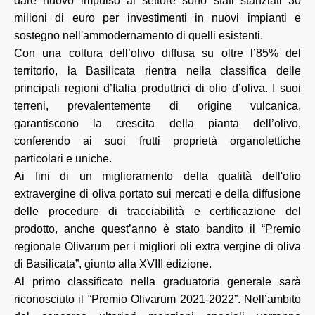
dare nuovo impulso al settore sono stati stanziati 30
milioni di euro per investimenti in nuovi impianti e
sostegno nell'ammodernamento di quelli esistenti.
Con una coltura dell’olivo diffusa su oltre l’85% del
territorio, la Basilicata rientra nella classifica delle
principali regioni d’Italia produttrici di olio d’oliva. I suoi
terreni, prevalentemente di origine vulcanica,
garantiscono la crescita della pianta dell’olivo,
conferendo ai suoi frutti proprietà organolettiche
particolari e uniche.
Ai fini di un miglioramento della qualità dell'olio
extravergine di oliva portato sui mercati e della diffusione
delle procedure di tracciabilità e certificazione del
prodotto, anche quest’anno è stato bandito il “Premio
regionale Olivarum per i migliori oli extra vergine di oliva
di Basilicata”, giunto alla XVIII edizione.
Al primo classificato nella graduatoria generale sarà
riconosciuto il “Premio Olivarum 2021-2022”. Nell’ambito