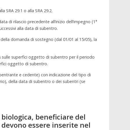
lla SRA 29.1 o alla SRA 29.2.
ta di rilascio precedente all’inizio dell’impegno (1°
ccessivi alla data di subentro.
 della domanda di sostegno (dal 01/01 al 15/05), la
 sulle superfici oggetto di subentro per il periodo
rfici oggetto di subentro.
ubentrante e cedente) con indicazione del tipo di
o), della data di subentro o dei subentri (se
biologica, beneficiare del
 devono essere inserite nel