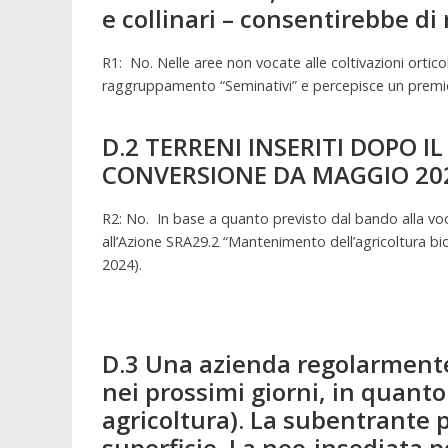
e collinari – consentirebbe di
R1: No. Nelle aree non vocate alle coltivazioni ortico
raggruppamento “Seminativi” e percepisce un premi
D.2 TERRENI INSERITI DOPO I
CONVERSIONE DA MAGGIO 20
R2: No. In base a quanto previsto dal bando alla voce “
all’Azione SRA29.2 “Mantenimento dell’agricoltura bi
2024).
D.3 Una azienda regolarmente n
nei prossimi giorni, in quant
agricoltura). La subentrante p
superficie. La neo-insediata 