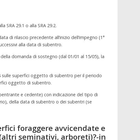
lla SRA 29.1 o alla SRA 29.2.
ta di rilascio precedente all’inizio dell’impegno (1°
ccessivi alla data di subentro.
 della domanda di sostegno (dal 01/01 al 15/05), la
 sulle superfici oggetto di subentro per il periodo
rfici oggetto di subentro.
ubentrante e cedente) con indicazione del tipo di
o), della data di subentro o dei subentri (se
erfici foraggere avvicendate e
ltri seminativi, arboreti)?-in