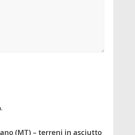
.
iano (MT) – terreni in asciutto