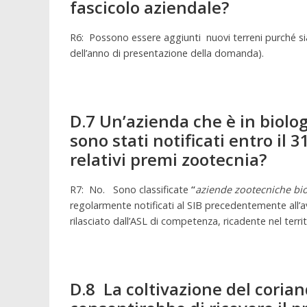
fascicolo aziendale?
R6: Possono essere aggiunti nuovi terreni purché siano
dell’anno di presentazione della domanda).
D.7 Un’azienda che è in biolo
sono stati notificati entro il
relativi premi zootecnia?
R7: No. Sono classificate
“
aziende zootecniche bi
regolarmente notificati al SIB precedentemente all’a
rilasciato dall’ASL di competenza, ricadente nel terr
D.8 La coltivazione del coriand