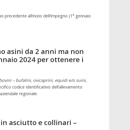
cio precedente all’inizio dell’impegno (1° gennaio
no asini da 2 anni ma non
ennaio 2024 per ottenere i
bovini – bufalini, ovicaprini, equidi e/o suini
,
ifico codice identificativo dell’allevamento
aziendale regionale.
n asciutto e collinari –