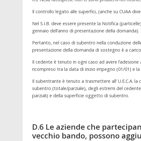
Il controllo legato alle superfici, (anche su CUAA dive
Nel S.I.B. deve essere presente la Notifica (particell
gennaio dell’anno di presentazione della domanda). I
Pertanto, nel caso di subentro nella conduzione dell
presentazione della domanda di sostegno è a carico
Il cedente è tenuto in ogni caso ad avere l’adesione 
ricompreso tra la data di inizio impegno (01/01) e la
Il subentrante è tenuto a trasmettere all’ U.E.C.A. l
subentro (totale/parziale), degli estremi del cedent
parziali) e della superficie oggetto di subentro.
D.6 Le aziende che partecipan
vecchio bando, possono aggiun