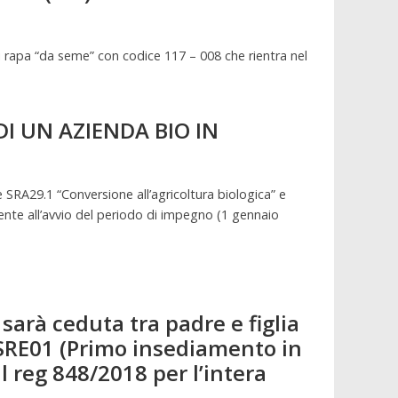
 di rapa “da seme” con codice 117 – 008 che rientra nel
DI UN AZIENDA BIO IN
ne SRA29.1 “Conversione all’agricoltura biologica” e
ente all’avvio del periodo di impegno (1 gennaio
sarà ceduta tra padre e figlia
o SRE01 (Primo insediamento in
l reg 848/2018 per l’intera