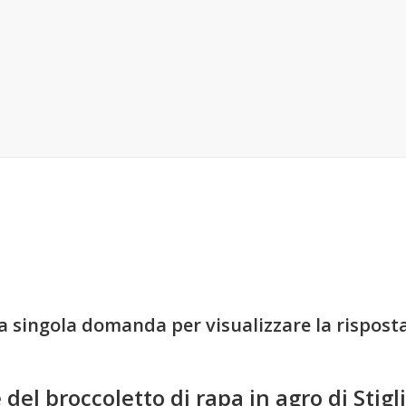
lla singola domanda per visualizzare la risposta
del broccoletto di rapa in agro di Stigl