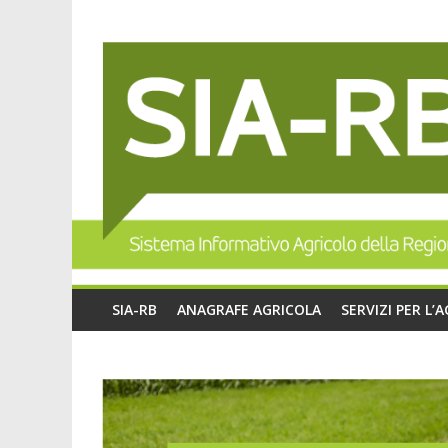
SIA-RB
ANAGRAFE AGRICOLA
SERVIZI PER L’