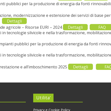
ti pubblici per la produzione di energia da fonti rinnovabili
zione, modernizzazione e estensione dei servizi di base per 
Dettagli
nde agricole – Risorse EURI – 2024
Dettagli
FAQ
in tecnologie silvicole e nella trasformazione, mobilitazion
pianti pubblici per la produzione di energia da fonti rinnovab
in tecnologie silvicole e nella trasformazione, mobilitazion
orestazione e all’imboschimento 2025
Dettagli
FA
Utilita’
Privacy e Cookie Policy