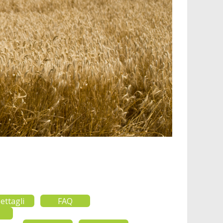
ettagli
FAQ