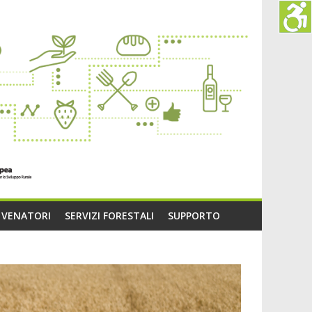
O VENATORI
SERVIZI FORESTALI
SUPPORTO