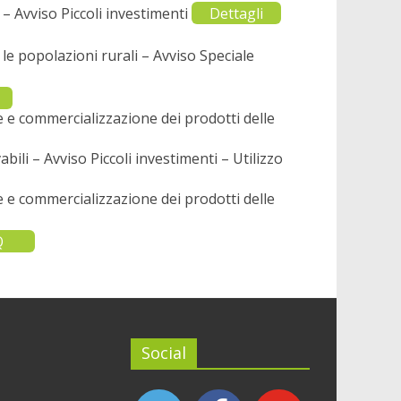
 – Avviso Piccoli investimenti
Dettagli
le popolazioni rurali – Avviso Speciale
e e commercializzazione dei prodotti delle
ili – Avviso Piccoli investimenti – Utilizzo
e e commercializzazione dei prodotti delle
Q
Social