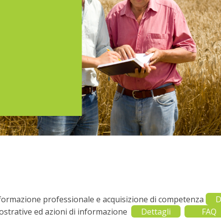
 formazione professionale e acquisizione di competenza
D
ostrative ed azioni di informazione
Dettagli
FAQ