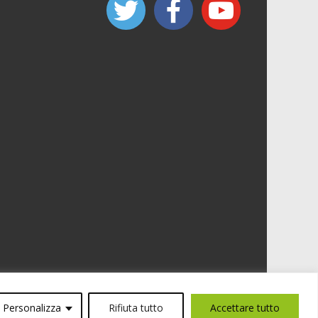
Personalizza
Rifiuta tutto
Accettare tutto