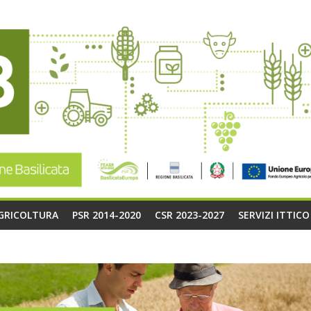
AGRICOLTURA
PSR 2014-2020
CSR 2023-2027
SERVIZI ITTIC