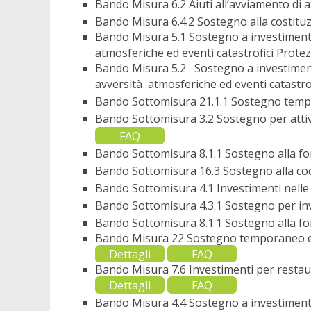
Bando Misura 6.2 Aiuti all’avviamento di a
Bando Misura 6.4.2 Sostegno alla costituzi
Bando Misura 5.1 Sostegno a investimenti 
atmosferiche ed eventi catastrofici Prote
Bando Misura 5.2 Sostegno a investimenti p
avversità atmosferiche ed eventi catastr
Bando Sottomisura 21.1.1 Sostegno tempor
Bando Sottomisura 3.2 Sostegno per attiv
FAQ
Bando Sottomisura 8.1.1 Sostegno alla f
Bando Sottomisura 16.3 Sostegno alla coo
Bando Sottomisura 4.1 Investimenti nelle
Bando Sottomisura 4.3.1 Sostegno per inves
Bando Sottomisura 8.1.1 Sostegno alla 
Bando Misura 22 Sostegno temporaneo eccez
Dettagli
FAQ
Bando Misura 7.6 Investimenti per restauro
Dettagli
FAQ
Bando Misura 4.4 Sostegno a investimenti