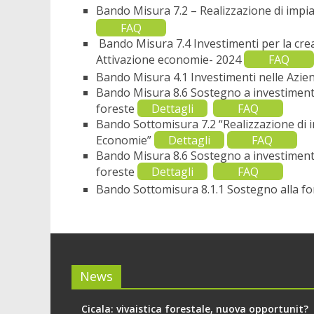
Bando Misura 7.2 – Realizzazione di impian
FAQ
Bando Misura 7.4 Investimenti per la crea
Attivazione economie- 2024
FAQ
Bando Misura 4.1 Investimenti nelle Azie
Bando Misura 8.6 Sostegno a investimenti 
foreste
Dettagli
FAQ
Bando Sottomisura 7.2 “Realizzazione di im
Economie”
Dettagli
FAQ
Bando Misura 8.6 Sostegno a investimenti 
foreste
Dettagli
FAQ
Bando Sottomisura 8.1.1 Sostegno alla f
News
Cicala: vivaistica forestale, nuova opportunit?