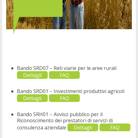
Bando SRD07 – Reti viarie per le aree rurali
Dettagli
FAQ
Bando SRD01 – Investimenti produttivi agricoli
Dettagli
FAQ
Bando SRH01 – Avviso pubblico per il
Riconoscimento dei prestatori di servizi di
consulenza aziendale
Dettagli
FAQ