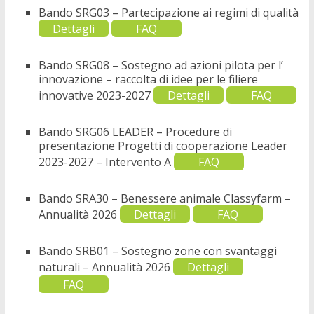
Bando SRG03 – Partecipazione ai regimi di qualità
Dettagli
FAQ
Bando SRG08 – Sostegno ad azioni pilota per l’
innovazione – raccolta di idee per le filiere
innovative 2023-2027
Dettagli
FAQ
Bando SRG06 LEADER – Procedure di
presentazione Progetti di cooperazione Leader
2023-2027 – Intervento A
FAQ
Bando SRA30 – Benessere animale Classyfarm –
Annualità 2026
Dettagli
FAQ
Bando SRB01 – Sostegno zone con svantaggi
naturali – Annualità 2026
Dettagli
FAQ