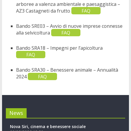
arboree a valenza ambientale e paesaggistica –
AZ3 Castagneti da frutto
FAQ
Bando SRE03 – Avvio di nuove imprese connesse
alla selvicoltura
FAQ
Bando SRA18 – Impegni per l’apicoltura
FAQ
Bando SRA30 – Benessere animale – Annualità
2024
FAQ
News
Nova Siri, cinema e benessere sociale