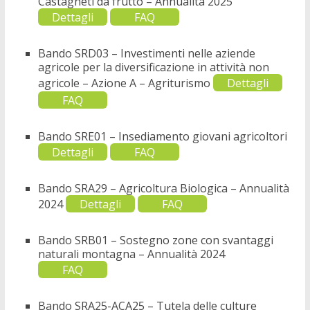
Castagneti da frutto – Annualità 2025
Dettagli
FAQ
Bando SRD03 – Investimenti nelle aziende
agricole per la diversificazione in attività non
agricole – Azione A – Agriturismo
Dettagli
FAQ
Bando SRE01 – Insediamento giovani agricoltori
Dettagli
FAQ
Bando SRA29 – Agricoltura Biologica – Annualità
2024
Dettagli
FAQ
Bando SRB01 – Sostegno zone con svantaggi
naturali montagna – Annualità 2024
FAQ
Bando SRA25-ACA25 – Tutela delle culture