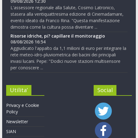
09/08/2026 12:30
L'assessore regionale alla Salute, Cosimo Latronico,
stasera alla ventiquattresima edizione di Cinemadamare,
evento ideato da Franco Rina. "Questa manifestazione
dimostra come la cultura possa diventare ...
Risorse idriche, pi? capillare il monitoraggio
08/08/2026 16:54
Aggiudicato l'appalto da 1,1 milioni di euro per integrare la
rete meteo-idro-pluviometrica dei bacini dei principali
invasi lucani. Pepe: "Dodici nuove stazioni multisensore
per conoscere ...
Utilita’
Social
Privacy e Cookie
Policy
Newsletter
SIAN