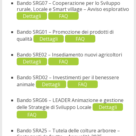
Bando SRG07 – Cooperazione per lo Sviluppo
rurale, Locale e Smart village – Avviso esplorativo
Dettagli
FAQ
Bando SRG01 – Promozione dei prodotti di
qualità
Dettagli
FAQ
Bando SRE02 – Insediamento nuovi agricoltori
Dettagli
FAQ
Bando SRD02 – Investimenti per il benessere
animale
Dettagli
FAQ
Bando SRG06 – LEADER Animazione e gestione
delle Strategie di Sviluppo Locale
Dettagli
FAQ
Bando SRA25 – Tutela delle colture arboree –