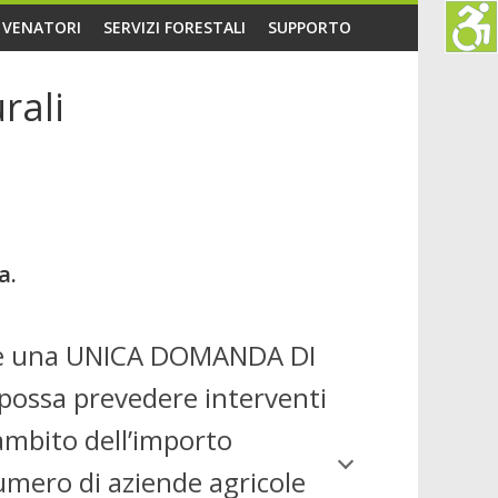
O VENATORI
SERVIZI FORESTALI
SUPPORTO
rali
a.
tare una UNICA DOMANDA DI
 possa prevedere interventi
ambito dell’importo
umero di aziende agricole