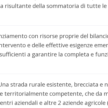
la risultante della sommatoria di tutte le
nanziamento con risorse proprie del bilanc
intervento e delle effettive esigenze emer
ufficienti a garantire la completa e funz
Una strada rurale esistente, brecciata e n
e territorialmente competente, che da m
centri aziendali e altre 2 aziende agricol