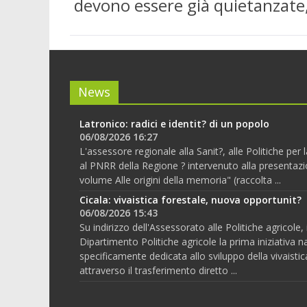
devono essere già quietanzate,
News
Latronico: radici e identit? di un popolo
06/08/2026 16:27
L'assessore regionale alla Sanit?, alle Politiche per
al PNRR della Regione ? intervenuto alla presentazi
volume Alle origini della memoria" (raccolta ...
Cicala: vivaistica forestale, nuova opportunit?
06/08/2026 15:43
Su indirizzo dell'Assessorato alle Politiche agricole, i
Dipartimento Politiche agricole la prima iniziativa n
specificamente dedicata allo sviluppo della vivaistic
attraverso il trasferimento diretto ...