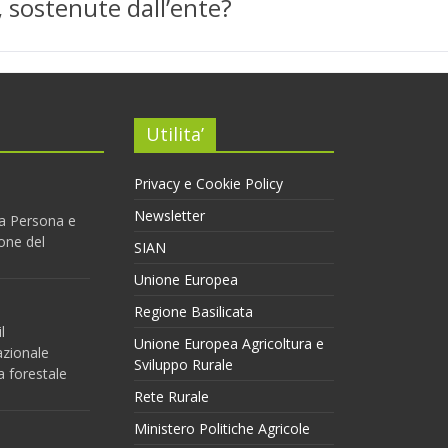
 sostenute dall’ente?
Utilita’
Privacy e Cookie Policy
Newsletter
 la Persona e
one del
SIAN
Unione Europea
Regione Basilicata
l
Unione Europea Agricoltura e
azionale
Sviluppo Rurale
a forestale
Rete Rurale
Ministero Politiche Agricole