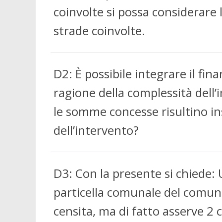
coinvolte si possa considerare 
strade coinvolte.
D2: È possibile integrare il fi
ragione della complessità dell’
le somme concesse risultino ins
dell’intervento?
D3: Con la presente si chiede: 
particella comunale del comun
censita, ma di fatto asserve 2 