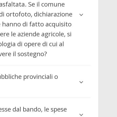
asfaltata. Se il comune
 ortofoto, dichiarazione
e hanno di fatto acquisito
re le aziende agricole, si
logia di opere di cui al
vere il sostegno?
bbliche provinciali o
esse dal bando, le spese