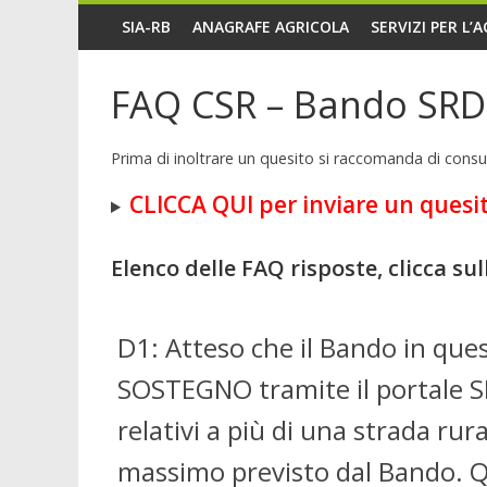
SIA-RB
ANAGRAFE AGRICOLA
SERVIZI PER L’
FAQ CSR – Bando SRD07
Prima di inoltrare un quesito si raccomanda di consul
CLICCA QUI per inviare un quesi
Elenco delle FAQ risposte, clicca su
D1: Atteso che il Bando in qu
SOSTEGNO tramite il portale SI
relativi a più di una strada r
massimo previsto dal Bando. Qu