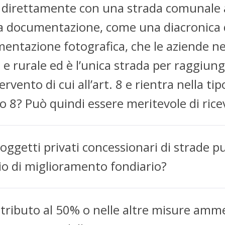
ega direttamente con una strada comunale 
 documentazione, come una diacronica di
umentazione fotografica, che le aziende n
e rurale ed è l’unica strada per raggiunge
vento di cui all’art. 8 e rientra nella tipo
lo 8? Può quindi essere meritevole di rice
oggetti privati concessionari di strade pu
zio di miglioramento fondiario?
ontributo al 50% o nelle altre misure amm