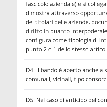
fascicolo aziendale) e si coll
dimostra attraverso opportuna
dei titolari delle aziende, doc
diritto in quanto interpoderale 
configura come tipologia di inter
punto 2 o 1 dello stesso artico
D4: Il bando è aperto anche a s
comunali, vicinali, tipo consor
D5: Nel caso di anticipo del c