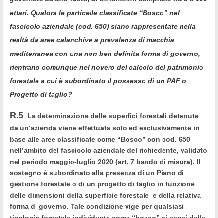
ettari.
Qualora le particelle classificate “Bosco” nel
fascicolo aziendale (cod. 650) siano rappresentate nella
realtà da aree calanchive a prevalenza di macchia
mediterranea con una non ben definita forma di governo,
rientrano comunque nel novero del calcolo del patrimonio
forestale a cui è subordinato il possesso di un PAF o
Progetto di taglio?
R.5
La determinazione delle superfici forestali detenute
da un’azienda viene effettuata solo ed esclusivamente in
base alle aree classificate come “Bosco” con cod. 650
nell’ambito del fascicolo aziendale del richiedente, validato
nel periodo maggio-luglio 2020 (art. 7 bando di misura). Il
sostegno è subordinato alla presenza di un Piano di
gestione forestale o di un progetto di taglio in funzione
delle dimensioni della superficie forestale e della relativa
forma di governo. Tale condizione vige per qualsiasi
tipologia forestale individuata come “bosco” ai sensi delle