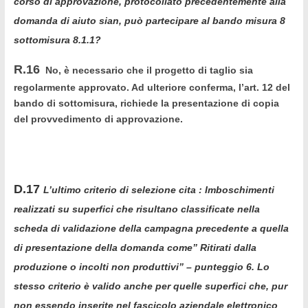
corso di approvazione, protocollato precedentemente alla
domanda di aiuto sian, può partecipare al bando misura 8
sottomisura 8.1.1?
R.16
No, è necessario che il progetto di taglio sia
regolarmente approvato. Ad ulteriore conferma, l’art. 12 del
bando di sottomisura, richiede la presentazione di copia
del provvedimento di approvazione.
D.17
L’ultimo criterio di selezione cita : Imboschimenti
realizzati su superfici che risultano classificate nella
scheda di validazione della campagna precedente a quella
di presentazione della domanda come” Ritirati dalla
produzione o incolti non produttivi” – punteggio 6. Lo
stesso criterio è valido anche per quelle superfici che, pur
non essendo inserite nel fascicolo aziendale elettronico