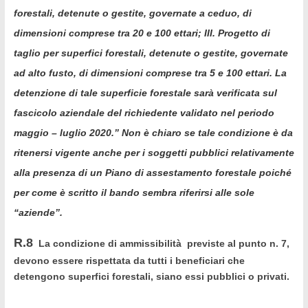
forestali, detenute o gestite, governate a ceduo, di
dimensioni comprese tra 20 e 100 ettari; III.
Progetto di
taglio
per superfici forestali, detenute o gestite, governate
ad alto fusto, di dimensioni comprese tra 5 e 100 ettari. La
detenzione di tale superficie forestale sarà verificata sul
fascicolo aziendale del richiedente validato nel periodo
maggio – luglio 2020.”
Non è chiaro se tale condizione è da
ritenersi vigente anche per i soggetti pubblici relativamente
alla presenza di un Piano di assestamento forestale poiché
per come è scritto il bando sembra riferirsi alle sole
“aziende”.
R.8
La condizione di ammissibilità previste al punto n. 7,
devono essere rispettata da tutti i beneficiari che
detengono superfici forestali, siano essi pubblici o privati.