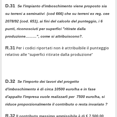
D.31
Se l'impianto d'imboschimento viene proposto sia
su terreni a seminativi (cod 666) che su terreni ex reg. cee
2078/92 (cod. 651), ai fini del calcolo del punteggio, i 6
punti, riconosciuti per superfici "ritirate dalla
produzione………", come si attribuiscono?.
R.31
Per i codici riportati non è attribuibile il punteggio
relativo alle “superfici ritirate dalla produzione”
D.32
Se l'importo dei lavori del progetto
d'imboschimento è di circa 10500 euro/ha e in fase
d'appalto l'impresa vuole realizzarli per 7500 euro/ha, si
riduce proporzionalmente il contributo o resta invariato ?
R.32
Il contributo massimo ammissibile è di € 7.500,00