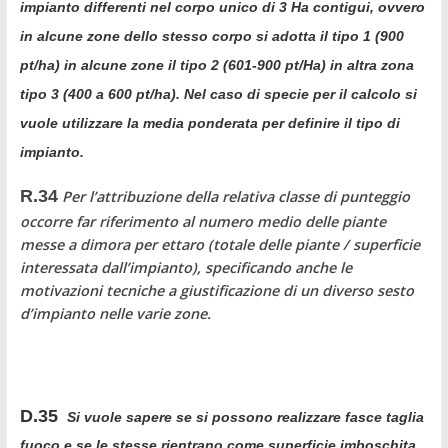
impianto differenti nel corpo unico di 3 Ha contigui, ovvero
in alcune zone dello stesso corpo si adotta il tipo 1 (900
pt/ha) in alcune zone il tipo 2 (601-900 pt/Ha) in altra zona
tipo 3 (400 a 600 pt/ha). Nel caso di specie per il calcolo si
vuole utilizzare la media ponderata per definire il tipo di
impianto.
R.34
Per l’attribuzione della relativa classe di punteggio
occorre far riferimento al numero medio delle piante
messe a dimora per ettaro (totale delle piante / superficie
interessata dall’impianto), specificando anche le
motivazioni tecniche a giustificazione di un diverso sesto
d’impianto nelle varie zone.
D.35
Si vuole sapere se si possono realizzare fasce taglia
fuoco e se le stesse rientrano come superficie imboschita.