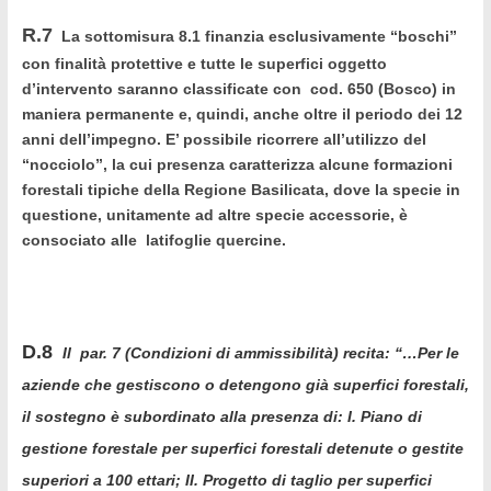
R.7
La sottomisura 8.1 finanzia esclusivamente “boschi”
con finalità protettive e tutte le superfici oggetto
d’intervento saranno classificate con cod. 650 (Bosco) in
maniera permanente e, quindi, anche oltre il periodo dei 12
anni dell’impegno. E’ possibile ricorrere all’utilizzo del
“nocciolo”, la cui presenza caratterizza alcune formazioni
forestali tipiche della Regione Basilicata, dove la specie in
questione, unitamente ad altre specie accessorie, è
consociato alle latifoglie quercine.
D.8
Il par. 7 (Condizioni di ammissibilità) recita: “…Per le
aziende che gestiscono o detengono già superfici forestali,
il sostegno è subordinato alla presenza di: I.
Piano di
gestione forestale
per superfici forestali detenute o gestite
superiori a 100 ettari; II.
Progetto di taglio
per superfici