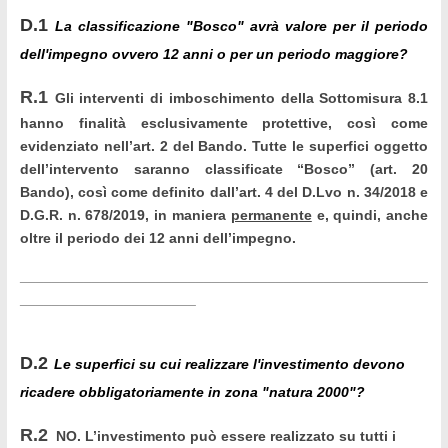
D.1
La classificazione "Bosco" avrà valore per il periodo
dell'impegno ovvero 12 anni o per un periodo maggiore?
R.1
Gli interventi di imboschimento della Sottomisura 8.1
hanno finalità esclusivamente protettive, così come
evidenziato nell’art. 2 del Bando.
Tutte le superfici oggetto
dell’intervento saranno classificate “Bosco” (art. 20
Bando), così come definito dall’art. 4 del D.Lvo n. 34/2018 e
D.G.R. n. 678/2019, in maniera
permanente
e, quindi, anche
oltre il periodo dei 12 anni dell’impegno.
___________________________________________________
______________________
D.2
Le superfici su cui realizzare l'investimento devono
ricadere obbligatoriamente in zona "natura 2000"?
R.2
NO. L’investimento può essere realizzato su tutti i