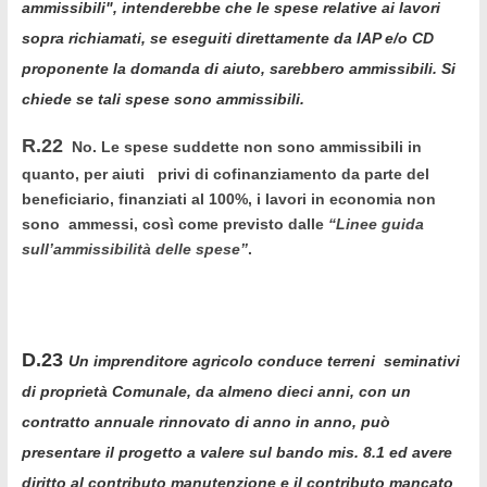
ammissibili", intenderebbe che le spese relative ai lavori
sopra richiamati, se eseguiti direttamente da IAP e/o CD
proponente la domanda di aiuto, sarebbero ammissibili. Si
chiede se tali spese sono ammissibili.
R.22
No. Le spese suddette non sono ammissibili in
quanto, per aiuti privi di cofinanziamento da parte del
beneficiario, finanziati al 100%, i lavori in economia non
sono ammessi, così come previsto dalle
“Linee guida
sull’ammissibilità delle spese”
.
D.23
Un imprenditore agricolo conduce terreni seminativi
di proprietà Comunale, da almeno dieci anni, con un
contratto annuale rinnovato di anno in anno, può
presentare il progetto a valere sul bando mis. 8.1 ed avere
diritto al contributo manutenzione e il contributo mancato