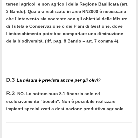
terreni agricoli e non agricoli della Regione Basilicata (art.
3 Bando). Qualora realizzato in aree RN2000 è necessario
che l’intervento sia coerente con gli obiettivi delle Misure
di Tutela e Conservazione o dei Piani di Gestione, dove
l’imboschimento potrebbe comportare una diminuzione
della biodiversità. (rif. pag. 8 Bando – art. 7 comma 4).
___________________________________________________
______________________
D.3
La misura è prevista anche per gli olivi?
R.3
NO. La sottomisura 8.1 finanzia solo ed
esclusivamente "boschi". Non è possibile realizzare
impianti specializzati a destinazione produttiva agricola.
___________________________________________________
______________________