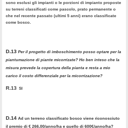
sono esclusi gli impianti o le porzioni di impianto proposte
su terreni classificati come pascolo, prato permanente o
che nel recente passato (ultimi 5 anni) erano classificate
come bosco.
D.13
Per il progetto di imboschimento posso optare per la
piantumazione di piante micorrizate? Ho ben inteso che la
misura prevede la copertura della pianta e resta a mio
carico il costo differenziale per la micorrizazione?
R.13
SI
D.14
Ad un terreno classificato bosco viene riconosciuto
il premio di € 266,00/anno/ha e quello di 600€/anno/ha?