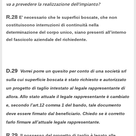
va a prevedere la realizzazione dell'impianto?
R.28
E’ necessario che le superfici boscate, che non
costituiscono interruzioni di continuità nella
determinazione del corpo unico, siano presenti all’interno
del fascicolo aziendale del richiedente.
D.29
Vorrei porre un quesito per conto di una società srl
sulla cui superficie boscata è stato richiesto e autorizzato
un progetto di taglio intestato al legale rappresentante di
allora. Allo stato attuale il legale rappresentante è cambiato
e, secondo l’art.12 comma 1 del bando, tale documento
deve essere firmato dal beneficiario. Chiedo se è corretto
farlo firmare all’attuale legale rappresentante.
R.29
Il possesso del progetto di taglio è legato alle