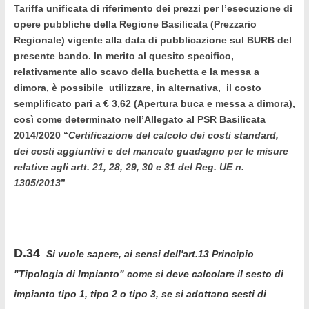
Tariffa unificata di riferimento dei prezzi per l’esecuzione di
opere pubbliche della Regione Basilicata (Prezzario
Regionale) vigente alla data di pubblicazione sul BURB del
presente bando. In merito al quesito specifico,
relativamente allo scavo della buchetta e la messa a
dimora, è possibile utilizzare, in alternativa, il costo
semplificato pari a € 3,62 (Apertura buca e messa a dimora),
così come determinato nell’Allegato al PSR Basilicata
2014/2020 “
Certificazione del calcolo dei costi standard,
dei costi aggiuntivi e del mancato guadagno per le misure
relative agli artt. 21, 28, 29, 30 e 31 del Reg. UE n.
1305/2013
”
D.34
Si vuole sapere, ai sensi dell'art.13 Principio
"Tipologia di Impianto" come si deve calcolare il sesto di
impianto tipo 1, tipo 2 o tipo 3, se si adottano sesti di