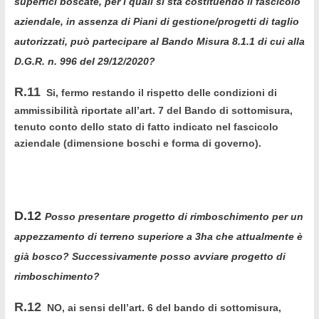
superfici boscate, per i quali si sta costituendo il fascicolo
aziendale, in assenza di Piani di gestione/progetti di taglio
autorizzati, può partecipare al Bando Misura 8.1.1 di cui alla
D.G.R. n. 996 del 29/12/2020?
R.11
Si, fermo restando il rispetto delle condizioni di
ammissibilità riportate all’art. 7 del Bando di sottomisura,
tenuto conto dello stato di fatto indicato nel fascicolo
aziendale (dimensione boschi e forma di governo).
D.12
Posso presentare progetto di rimboschimento per un
appezzamento di terreno superiore a 3ha che attualmente è
già bosco? Successivamente posso avviare progetto di
rimboschimento?
R.12
NO, ai sensi dell’art. 6 del bando di sottomisura,