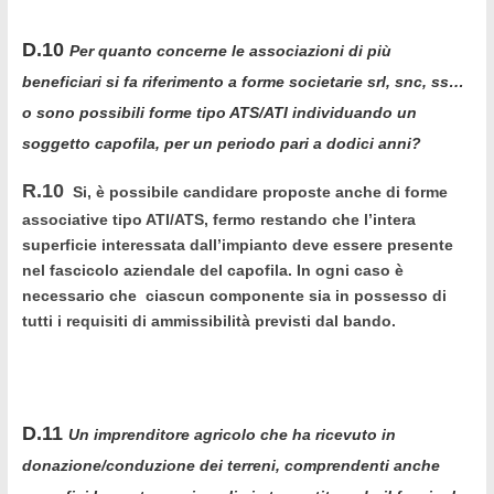
D.10
Per quanto concerne
le associazioni di più
beneficiari
si fa riferimento a forme societarie srl, snc, ss…
o sono possibili forme tipo ATS/ATI individuando un
soggetto capofila, per un periodo pari a dodici anni?
R.10
Si, è possibile candidare proposte anche di forme
associative tipo ATI/ATS, fermo restando che l’intera
superficie interessata dall’impianto deve essere presente
nel fascicolo aziendale del capofila. In ogni caso è
necessario che ciascun componente sia in possesso di
tutti i requisiti di ammissibilità previsti dal bando.
D.11
Un imprenditore agricolo che ha ricevuto in
donazione/conduzione dei terreni, comprendenti anche