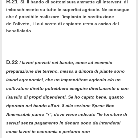
R.21
Si. Il bando di sottomisura ammette gli interventi di
imboschimento su tutte le superfici agricole. Ne consegue
che è possibile realizzare l’impianto in sostituzione
dell’oliveto, il cui costo di espianto resta a carico del
beneficiario.
D.22
I lavori previsti nel bando, come ad esempio
preparazione del terreno, messa a dimora di piante sono
lavori agronomici, che un imprenditore agricolo e/o un
coltivatore diretto potrebbero eseguire direttamente o con
l'ausilio di propri dipendenti. Se ho capito bene, quanto
riportato nel bando all'art. 8 alla sezione Spese Non
Ammissibili punto "r", dove viene indicato "le forniture di
servizi senza pagamento in denaro sono da intendersi
come lavori in economia e pertanto non