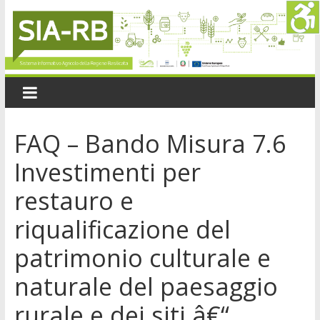
FAQ – Bando Misura 7.6
Investimenti per
restauro e
riqualificazione del
patrimonio culturale e
naturale del paesaggio
rurale e dei siti â€“