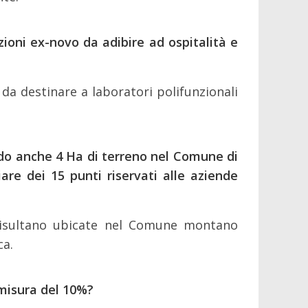
ruzioni ex-novo da adibire ad ospitalità e
 da destinare a laboratori polifunzionali
edo anche 4 Ha di terreno nel Comune di
iare dei 15 punti riservati alle aziende
he risultano ubicate nel Comune montano
ca.
a misura del 10%?