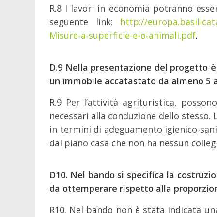
R.8 I lavori in economia potranno essere
seguente link:
http://europa.basilic
Misure-a-superficie-e-o-animali.pdf
.
D.9
Nella presentazione del progetto è p
un immobile accatastato da almeno 5 
R.9 Per l’attività agrituristica, posso
necessari alla conduzione dello stesso. 
in termini di adeguamento igienico-sanit
dal piano casa che non ha nessun collega
D10.
Nel bando si specifica la costruz
da ottemperare rispetto alla proporzion
R10. Nel bando non è stata indicata una