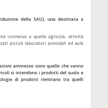
 riduzione della SAU), una destinata a
tà connesse a quella agricola, attività
ati piccoli laboratori aziendali ed aule
ormazioni ammesse sono quelle che vanno
icoli si intendono i prodotti del suolo e
logie di prodotti rientrano tra quelli