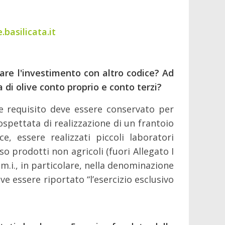
basilicata.it
re l'investimento con altro codice? Ad
di olive conto proprio e conto terzi?
 requisito deve essere conservato per
rospettata di realizzazione di un frantoio
, essere realizzati piccoli laboratori
o prodotti non agricoli (fuori Allegato I
.m.i., in particolare, nella denominazione
ve essere riportato “l’esercizio esclusivo