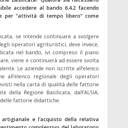
ssibile accedere al bando 6.4.2 facendo
te per "attività di tempo libero" come
ilicata, se intende continuare a svolgere
degli operatori agrituristici, deve invece,
icata nel bando, ivi compreso il piano
care, viene e continuerà ad essere svolta
lente. Le aziende non iscritte all’elenco
e all’elenco regionale degli operatori
evisti nella carta di qualità delle fattorie
 della Regione Basilicata, dall’ALSIA,
elle fattorie didattiche.
artigianale e l’acquisto della relativa
nvestimento complessivo del laboratorio