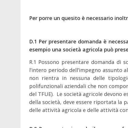
Per porre un quesito è necessario inoltr
D.1
Per presentare domanda è necessari
esempio una società agricola può presen
R.1
Possono presentare domanda di sos
l’intero periodo dell’impegno assunto all
non rientra in nessuna delle tipologi
polifunzionali aziendali che non comport
del TFUE). Le società agricole devono ess
della società, deve essere riportata la p
delle attività agricola e delle attività co