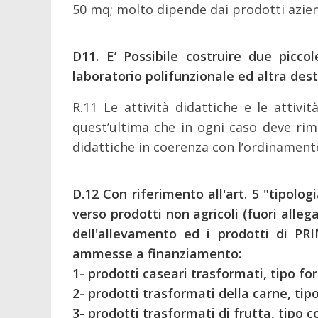
50 mq; molto dipende dai prodotti azien
D11.
E’ Possibile costruire due picc
laboratorio polifunzionale ed altra des
R.11 Le attività didattiche e le attiv
quest’ultima che in ogni caso deve rima
didattiche in coerenza con l’ordinamento
D.12
Con riferimento all'art. 5 "tipol
verso prodotti non agricoli (fuori alleg
dell'allevamento ed i prodotti di
PR
ammesse a finanziamento:
1- prodotti caseari trasformati, tipo fo
2- prodotti trasformati della carne, tip
3- prodotti trasformati di frutta, tipo 