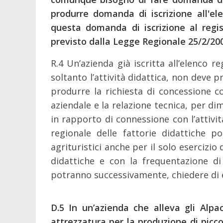
produrre domanda di iscrizione all'ele
questa domanda di iscrizione al regis
previsto dalla Legge Regionale 25/2/20
R.4 Un’azienda già iscritta all’elenco r
soltanto l’attività didattica, non deve pr
produrre la richiesta di concessione 
aziendale e la relazione tecnica, per di
in rapporto di connessione con l’attivit
regionale delle fattorie didattiche p
agrituristici anche per il solo esercizio d
didattiche e con la frequentazione di
potranno successivamente, chiedere di ess
D.5
In un’azienda che alleva gli Alpaca
attrezzatura per la produzione di picc