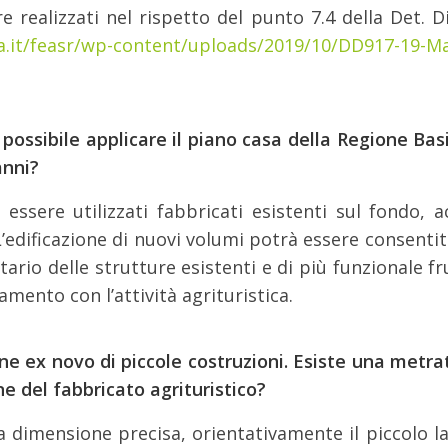
 realizzati nel rispetto del punto 7.4 della Det. D
ata.it/feasr/wp-content/uploads/2019/10/DD917-19
ossibile applicare il piano casa della Regione Basi
anni?
no essere utilizzati fabbricati esistenti sul fondo
L’edificazione di nuovi volumi potrà essere consenti
ario delle strutture esistenti e di più funzionale 
mento con l’attività agrituristica.
ione ex novo di piccole costruzioni. Esiste una me
e del fabbricato agrituristico?
 dimensione precisa, orientativamente il piccolo la