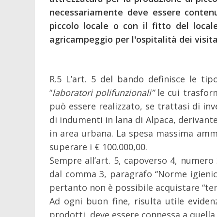
necessariamente deve essere conten
piccolo locale o con il fitto del loca
agricampeggio per l'ospitalità dei visit
R.5 L’art. 5 del bando definisce le tip
“
laboratori polifunzionali”
le cui trasfor
può essere realizzato, se trattasi di i
di indumenti in lana di Alpaca, derivant
in area urbana. La spesa massima ammissi
superare i € 100.000,00.
Sempre all’art. 5, capoverso 4, numero 
dal comma 3, paragrafo “Norme igienico 
pertanto non è possibile acquistare “te
Ad ogni buon fine, risulta utile evidenz
prodotti, deve essere connessa a quella