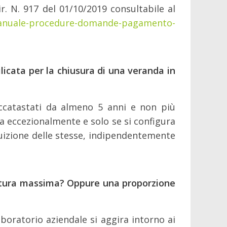
ir. N. 917 del 01/10/2019 consultabile al
-Manuale-procedure-domande-pagamento-
licata per la chiusura di una veranda in
, accatastati da almeno 5 anni e non più
ta eccezionalmente e solo se si configura
fruizione delle stesse, indipendentemente
tratura massima? Oppure una proporzione
boratorio aziendale si aggira intorno ai