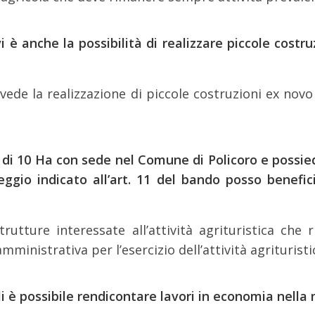
 vi è anche la possibilità di realizzare piccole cost
evede la realizzazione di piccole costruzioni ex novo
a di 10 Ha con sede nel Comune di Policoro e possi
eggio indicato all’art. 11 del bando posso benefic
trutture interessate all’attività agrituristica c
mministrativa per l’esercizio dell’attività agrituristi
coli è possibile rendicontare lavori in economia nell