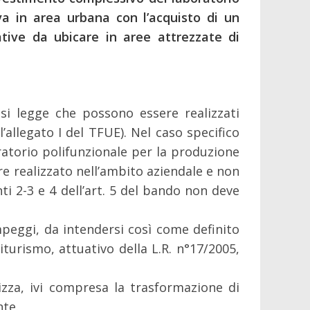
tiva in area urbana con l’acquisto di un
vative da ubicare in aree attrezzate di
, si legge che possono essere realizzati
l’allegato I del TFUE).
Nel caso specifico
ratorio polifunzionale per la produzione
re realizzato nell’ambito aziendale e non
ti 2-3 e 4 dell’art. 5 del bando non deve
mpeggi, da intendersi così come definito
turismo, attuativo della L.R. n°17/2005,
alizza, ivi compresa la trasformazione di
nte.