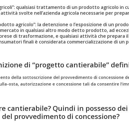
ricoli”: qualsiasi trattamento di un prodotto agricolo in 
 attività svolte nell’azienda agricola necessarie per prep
dotto agricolo”: la detenzione o l’esposizione di un prod
mercato in qualsiasi altro modo detto prodotto, ad eccezi
prese di trasformazione, e qualsiasi attività che prepara i
sumatori finali è considerata commercializzazione di un pr
izione di “progetto cantierabile” defini
ento della sottoscrizione del provvedimento di concessione de
lla-osta, autorizzazione e concessione tali da consentire l’imme
e cantierabile? Quindi in possesso dei t
 del provvedimento di concessione?