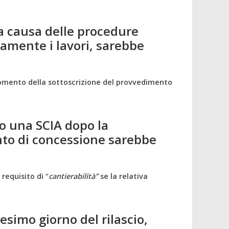
 a causa delle procedure
tamente i lavori, sarebbe
 momento della sottoscrizione del provvedimento
o una SCIA dopo la
to di concessione sarebbe
requisito di “
cantierabilità”
se la relativa
simo giorno del rilascio,