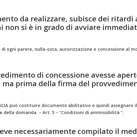
ento da realizzare, subisce dei ritardi
oni non si è in grado di avviare immedia
to di ogni parere, nulla-osta, autorizzazione e concessione al
vvedimento di concessione avesse apert
 ma prima della firma del provvedimen
 SCIA può costituire documento abilitativo e quindi assegnare il 
 della domanda. – Art. 5 – “Condizioni di ammissibilità “.
 deve necessariamente compilato il mede