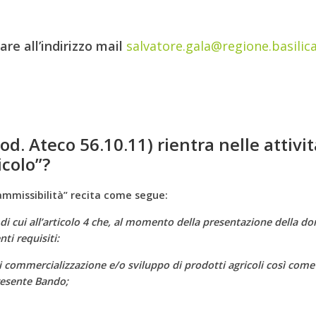
are all’indirizzo mail
salvatore.gala@regione.basilica
(cod. Ateco 56.10.11) rientra nelle attivi
colo”?
 ammissibilità” recita come segue:
cui all’articolo 4 che, al momento della presentazione della dom
ti requisiti:
 commercializzazione e/o sviluppo di prodotti agricoli così come def
presente Bando;