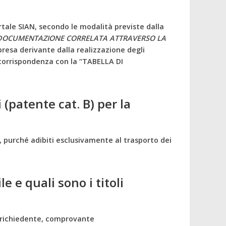
rtale SIAN, secondo le modalità previste dalla
A DOCUMENTAZIONE CORRELATA ATTRAVERSO LA
resa derivante dalla realizzazione degli
a corrispondenza con la “TABELLA DI
 (patente cat. B) per la
li, purché adibiti esclusivamente al trasporto dei
e e quali sono i titoli
el richiedente, comprovante