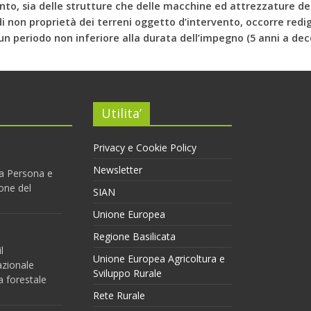
vento, sia delle strutture che delle macchine ed attrezzature ded
 non proprietà dei terreni oggetto d’intervento, occorre redi
n periodo non inferiore alla durata dell’impegno (5 anni a deco
Utilita’
Privacy e Cookie Policy
Newsletter
 la Persona e
one del
SIAN
Unione Europea
Regione Basilicata
l
Unione Europea Agricoltura e
azionale
Sviluppo Rurale
a forestale
Rete Rurale