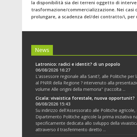
la disponibilità sia dei terreni oggetto di inter
trasformazione/commercializzazione. Nei casi di
prolungare, a scadenza del/dei contratto/i, per u
News
Latronico: radici e identit? di un popolo
06/08/2026 16:27
L'assessore regionale alla Sanit?, alle Politiche per
al PNRR della Regione ? intervenuto alla presentazi
volume Alle origini della memoria" (raccolta ...
Cicala: vivaistica forestale, nuova opportunit?
06/08/2026 15:43
Su indirizzo dell'Assessorato alle Politiche agricole, i
Dipartimento Politiche agricole la prima iniziativa n
specificamente dedicata allo sviluppo della vivaistic
attraverso il trasferimento diretto ...