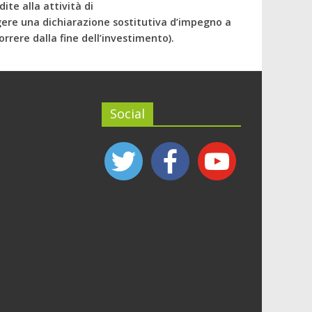
ite alla attività di
gere una dichiarazione sostitutiva d’impegno a
rrere dalla fine dell’investimento).
Social