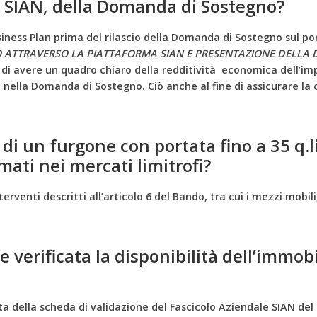
a SIAN, della Domanda di Sostegno?
usiness Plan prima del rilascio della Domanda di Sostegno sul po
NO ATTRAVERSO LA PIATTAFORMA SIAN E PRESENTAZIONE DELL
 di avere un quadro chiaro della redditività economica dell’imp
ti nella Domanda di Sostegno. Ciò anche al fine di assicurare l
 di un furgone con portata fino a 35 q.li
ati nei mercati limitrofi?
terventi descritti all’articolo 6 del Bando, tra cui i mezzi mobi
verificata la disponibilità dell’immobil
nata della scheda di validazione del Fascicolo Aziendale SIAN d