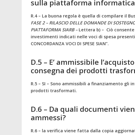
sulla piattaforma informatic
R.4 – La buona regola è quella di compilare il B
FASE 2 – RILASCIO DELLE DOMANDE DI SOSTEG
PIATTAFORMA SIARB –
Lettera b) – Ciò consente
investimenti indicati nelle voci di spesa presen
CONCORDANZA VOCI DI SPESE SIAN”.
D.5 – E’ ammissibile l’acquisto
consegna dei prodotti trasform
R.5 – SI – Sono ammissibili a finanziamento gli in
prodotti trasformati.
D.6 – Da quali documenti viene 
ammessi?
R.6 – la verifica viene fatta dalla copia aggior