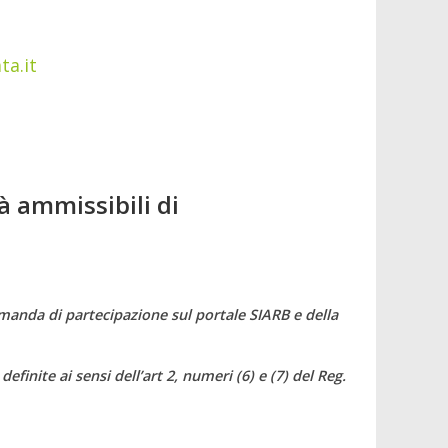
ta.it
tà ammissibili di
anda di partecipazione sul portale SIARB e della
inite ai sensi dell’art 2, numeri (6) e (7) del Reg.