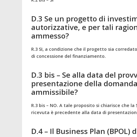
D.3
Se un progetto di investim
autorizzative, e per tali ragi
ammesso?
R.3 SI, a condizione che il progetto sia correda
di concessione del finanziamento.
D.3 bis –
Se alla data del pro
presentazione della domanda
ammissibile?
R.3 bis – NO. A tale proposito si chiarisce che la
ricevuta è precedente alla data di presentazione
D.4 – Il Business Plan (BPOL)