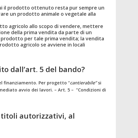
cui il prodotto ottenuto resta pur sempre un
arare un prodotto animale o vegetale alla
otto agricolo allo scopo di vendere, mettere
one della prima vendita da parte di un
l prodotto per tale prima vendita; la vendita
odotto agricolo se avviene in locali
to dall’art. 5 del bando?
l finanziamento. Per progetto “
cantierabile”
 si
diato avvio dei lavori. – Art. 5 – “Condizioni di
itoli autorizzativi, al