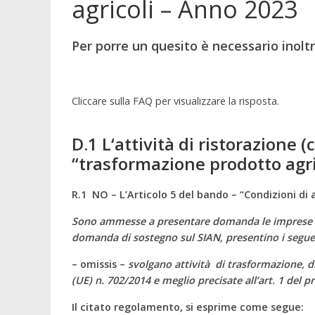
agricoli – Anno 2023
Per porre un quesito è necessario inoltr
Cliccare sulla FAQ per visualizzare la risposta.
D.1 L
‘attività di ristorazione 
“trasformazione prodotto agri
R.1 NO – L’Articolo 5 del bando – “Condizioni di
Sono ammesse a presentare domanda le imprese di 
domanda di sostegno sul SIAN, presentino i seguen
– omissis –
svolgano attività di trasformazione, di
(UE) n. 702/2014 e meglio precisate all’art. 1 del 
Il citato regolamento, si esprime come segue: