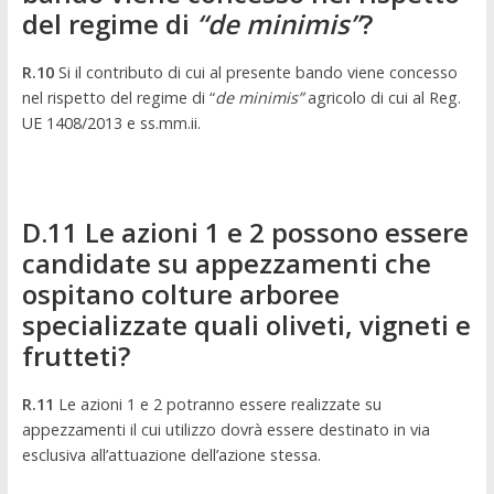
del regime di
“de minimis”
?
R.10
Si il contributo di cui al presente bando viene concesso
nel rispetto del regime di “
de minimis”
agricolo di cui al Reg.
UE 1408/2013 e ss.mm.ii.
D.11 Le azioni 1 e 2 possono essere
candidate su appezzamenti che
ospitano colture arboree
specializzate quali oliveti, vigneti e
frutteti?
R.11
Le azioni 1 e 2 potranno essere realizzate su
appezzamenti il cui utilizzo dovrà essere destinato in via
esclusiva all’attuazione dell’azione stessa.