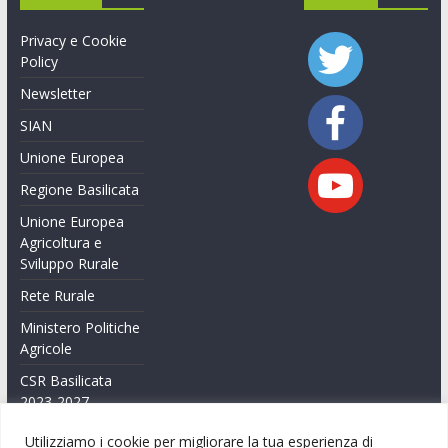
Privacy e Cookie
Policy
Newsletter
SIAN
Unione Europea
Regione Basilicata
Unione Europea
Agricoltura e
Sviluppo Rurale
Rete Rurale
Ministero Politiche
Agricole
CSR Basilicata
2023-2027
Feasr Basilicata
Utilizziamo i cookie per migliorare la tua esperienza di