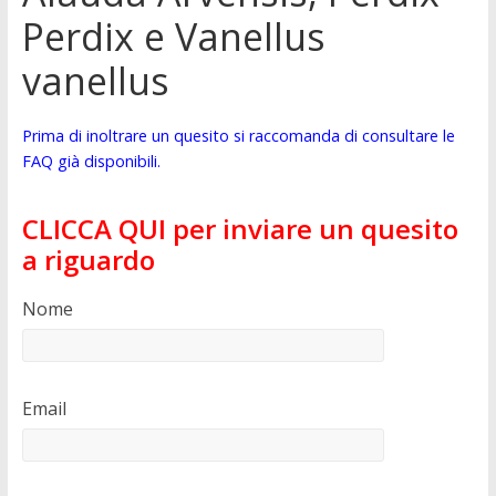
Perdix e Vanellus
vanellus
Prima di inoltrare un quesito si raccomanda di consultare le
FAQ già disponibili.
CLICCA QUI per inviare un quesito
a riguardo
Nome
Email