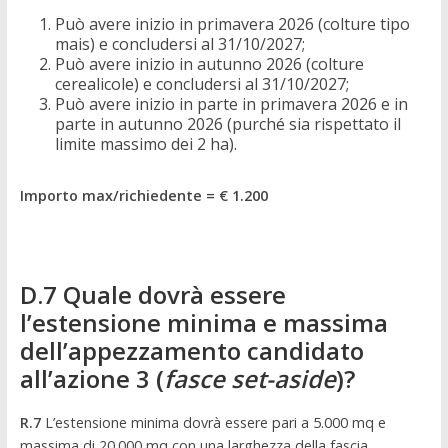
Può avere inizio in primavera 2026 (colture tipo
mais) e concludersi al 31/10/2027;
Può avere inizio in autunno 2026 (colture
cerealicole) e concludersi al 31/10/2027;
Può avere inizio in parte in primavera 2026 e in
parte in autunno 2026 (purché sia rispettato il
limite massimo dei 2 ha).
Importo max/richiedente = € 1.200
D.7 Quale dovrà essere
l’estensione minima e massima
dell’appezzamento candidato
all’azione 3 (
fasce set-aside
)?
R.7
L’estensione minima dovrà essere pari a 5.000 mq e
massima di 20.000 mq con una larghezza della fascia