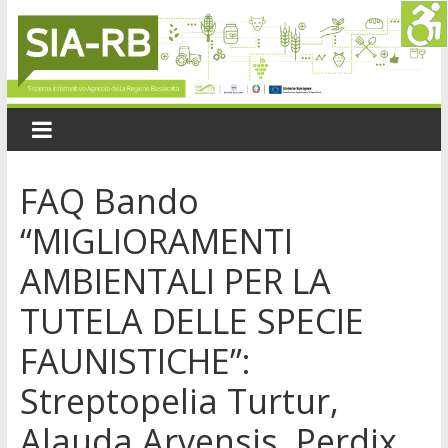
FAQ Bando
“MIGLIORAMENTI
AMBIENTALI PER LA
TUTELA DELLE SPECIE
FAUNISTICHE”:
Streptopelia Turtur,
Alauda Arvensis, Perdix