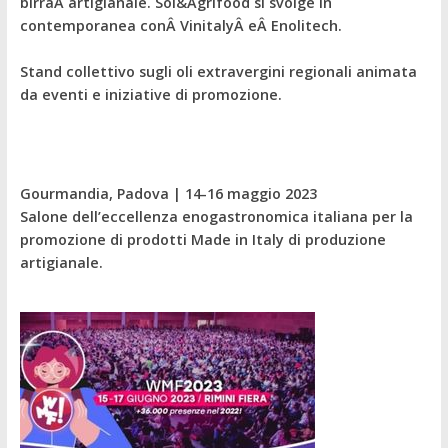
birraÂ artigianale. Sol&Agrifood si svolge in
contemporanea conÂ
Vinitaly
Â eÂ
Enolitech.
Stand collettivo sugli oli extravergini regionali animata
da eventi e iniziative di promozione.
Gourmandia, Padova | 14-16 maggio 2023
Salone dell’eccellenza enogastronomica italiana per la
promozione di prodotti Made in Italy di produzione
artigianale.