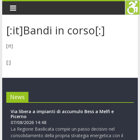
[:it]Bandi in corso[:]
[:it]
[:]
News
Via libera a impianti di accumulo Bess a Melfi e
Picerno
07/08/2026 14:48
La Regione Basilicata compie un passo decisivo nel
consolidamento della propria strategia energetica con il