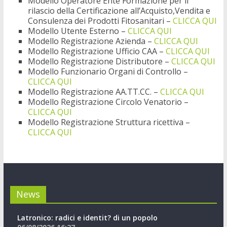
Modello Operatore Ente Formazione per il
rilascio della Certificazione all’Acquisto,Vendita e
Consulenza dei Prodotti Fitosanitari –
CLICCA QUI
Modello Utente Esterno –
CLICCA QUI
Modello Registrazione Azienda –
CLICCA QUI
Modello Registrazione Ufficio CAA –
CLICCA QUI
Modello Registrazione Distributore –
CLICCA QUI
Modello Funzionario Organi di Controllo –
CLICCA QUI
Modello Registrazione AA.TT.CC. –
CLICCA QUI
Modello Registrazione Circolo Venatorio –
CLICCA QUI
Modello Registrazione Struttura ricettiva –
CLICCA QUI
News
Latronico: radici e identit? di un popolo