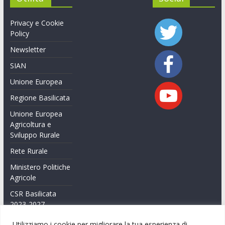
Privacy e Cookie
Policy
Newsletter
SIAN
Unione Europea
Regione Basilicata
Unione Europea
Agricoltura e
Sviluppo Rurale
Rete Rurale
Ministero Politiche
Agricole
CSR Basilicata
2023-2027
Feasr Basilicata
Utilizziamo i cookie per migliorare la tua esperienza di