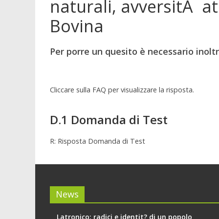
naturali, avversitÃ at
Bovina
Per porre un quesito è necessario inoltr
Cliccare sulla FAQ per visualizzare la risposta.
D.1 Domanda di Test
R: Risposta Domanda di Test
News
Latronico: radici e identit? di un popolo