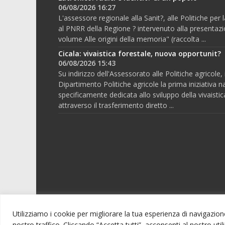
06/08/2026 16:27
L'assessore regionale alla Sanit?, alle Politiche per
al PNRR della Regione ? intervenuto alla presentazi
volume Alle origini della memoria" (raccolta ...
Cicala: vivaistica forestale, nuova opportunit?
06/08/2026 15:43
Su indirizzo dell'Assessorato alle Politiche agricole, i
Dipartimento Politiche agricole la prima iniziativa n
specificamente dedicata allo sviluppo della vivaistic
attraverso il trasferimento diretto ...
Utilizziamo i cookie per migliorare la tua esperienza di navigazione,
nostro traffico. Cliccando “Accetta tutti”, acconsenti al nostro uti