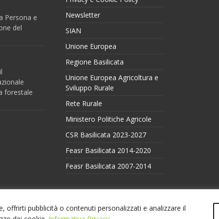
Newsletter
 la Persona e
one del
SIAN
Unione Europea
Regione Basilicata
l
Unione Europea Agricoltura e
azionale
Sviluppo Rurale
a forestale
Rete Rurale
Ministero Politiche Agricole
CSR Basilicata 2023-2027
Feasr Basilicata 2014-2020
Feasr Basilicata 2007-2014
 offrirti pubblicità o contenuti personalizzati e analizzare il
lizzo dei cookie.
Informativa Privacy