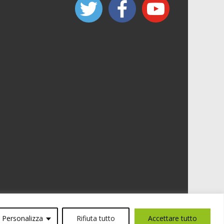
Personalizza
Rifiuta tutto
Accettare tutto