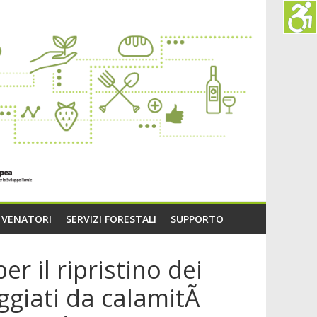
O VENATORI
SERVIZI FORESTALI
SUPPORTO
r il ripristino dei
eggiati da calamitÃ